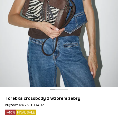
Torebka crossbody z wzorem zebry
brązowa RW25-TOD402
-40%
FINAL SALE