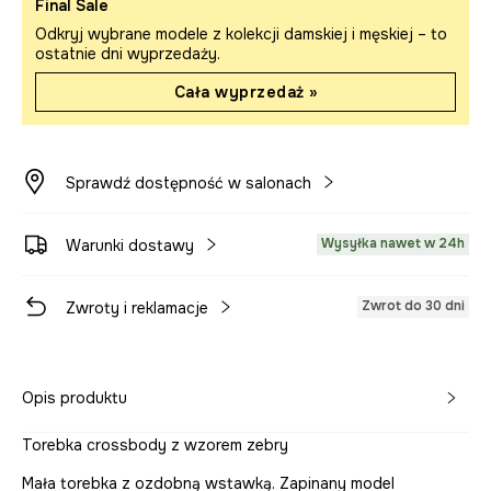
Final Sale
Odkryj wybrane modele z kolekcji damskiej i męskiej – to
ostatnie dni wyprzedaży.
Cała wyprzedaż »
Sprawdź dostępność w salonach
Wysyłka nawet w 24h
Warunki dostawy
Zwrot do 30 dni
Zwroty i reklamacje
Opis produktu
Torebka crossbody z wzorem zebry
Mała torebka z ozdobną wstawką. Zapinany model