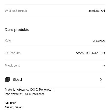
Wielkość torebki
nie mieści A4
Dane produktu
Kolor
brązowy
ID Produktu
RW25-TOD402-89X
Producent
Skład
Materiał główny: 100 % Poliuretan
Podszewka: 100 % Poliester
Nie prać.
Nie wybielać.