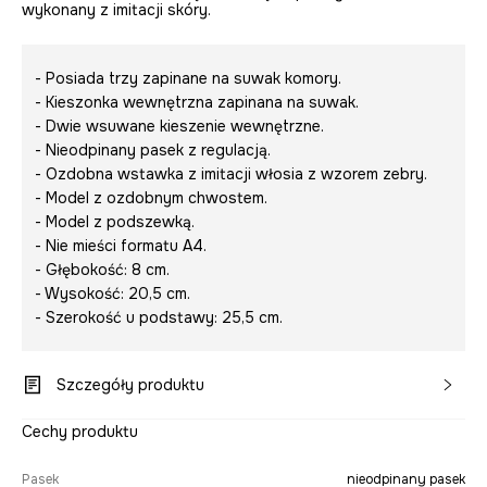
wykonany z imitacji skóry.
- Posiada trzy zapinane na suwak komory.
- Kieszonka wewnętrzna zapinana na suwak.
- Dwie wsuwane kieszenie wewnętrzne.
- Nieodpinany pasek z regulacją.
- Ozdobna wstawka z imitacji włosia z wzorem zebry.
- Model z ozdobnym chwostem.
- Model z podszewką.
- Nie mieści formatu A4.
- Głębokość: 8 cm.
- Wysokość: 20,5 cm.
- Szerokość u podstawy: 25,5 cm.
Szczegóły produktu
Cechy produktu
Pasek
nieodpinany pasek