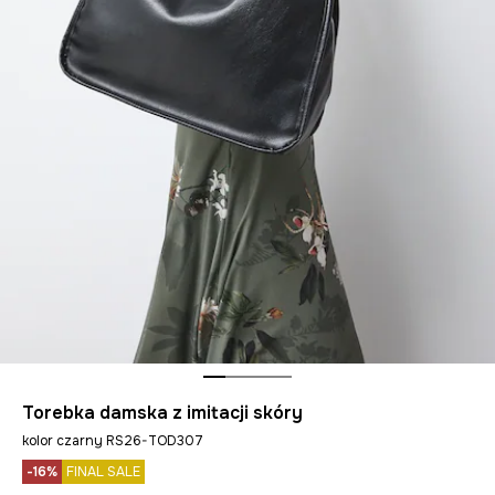
Torebka damska z imitacji skóry
kolor czarny RS26-TOD307
-16%
FINAL SALE