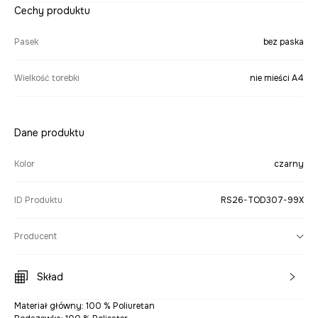
Cechy produktu
Pasek
bez paska
Wielkość torebki
nie mieści A4
Dane produktu
Kolor
czarny
ID Produktu
RS26-TOD307-99X
Producent
Skład
Materiał główny: 100 % Poliuretan