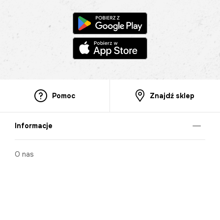
Pomoc
Znajdź sklep
Informacje
O nas
Nasze salony
Aplikacja mobilna
Zasady prezentowania towarów