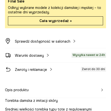
Final Sale
Odkryj wybrane modele z kolekcji damskiej i męskiej – to
ostatnie dni wyprzedaży.
Cała wyprzedaż »
Sprawdź dostępność w salonach
Wysyłka nawet w 24h
Warunki dostawy
Zwrot do 30 dni
Zwroty i reklamacje
Opis produktu
Torebka damska z imitacji skóry
Średniej wielkości torebka typu tote z regulowanymi