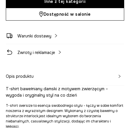
Inne z tej kategorii
Dostępność w salonie
Warunki dostawy
Zwroty i reklamacje
Opis produktu
T-shirt bawełniany damski z motywem zwierzęcym –
wygoda i oryginalny styl na co dzień
T-shirt oversize to esencja swobodnego stylu - łączy w sobie komfort
noszenia z wyrazistym designem. Wykonany z czystej bawełny o
strukturze interlock,jest idealnym wyborem do tworzenia
niebanalnych, casualowych stylizacji, dodając im charakteru i
lekkości.