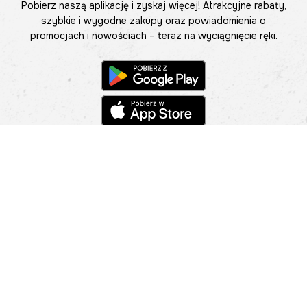
Pobierz naszą aplikację i zyskaj więcej! Atrakcyjne rabaty,
szybkie i wygodne zakupy oraz powiadomienia o
promocjach i nowościach – teraz na wyciągnięcie ręki.
Pomoc
Znajdź sklep
Informacje
O nas
Nasze salony