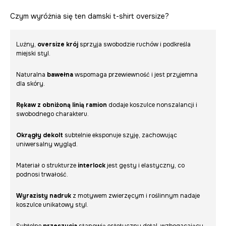
Czym wyróżnia się ten damski t-shirt oversize?
Luźny,
oversize krój
sprzyja swobodzie ruchów i podkreśla
miejski styl.
Naturalna
bawełna
wspomaga przewiewność i jest przyjemna
dla skóry.
Rękaw z obniżoną linią ramion
dodaje koszulce nonszalancji i
swobodnego charakteru.
Okrągły dekolt
subtelnie eksponuje szyję, zachowując
uniwersalny wygląd.
Materiał o strukturze
interlock
jest gęsty i elastyczny, co
podnosi trwałość.
Wyrazisty nadruk
z motywem zwierzęcym i roślinnym nadaje
koszulce unikatowy styl.