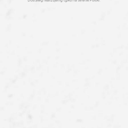
Dostawy realizujemy tylko na terenie Polski.