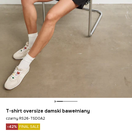
T-shirt oversize damski bawełniany
czarny RS26-TSD0A2
-42%
FINAL SALE