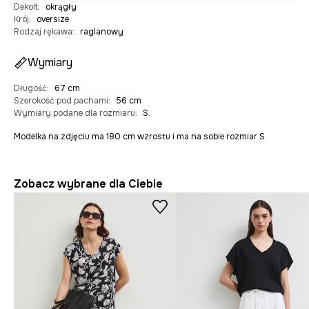
Dekolt
:
okrągły
Krój
:
oversize
Rodzaj rękawa
:
raglanowy
Wymiary
Długość
:
67 cm
Szerokość pod pachami
:
56 cm
Wymiary podane dla rozmiaru
:
S.
Modelka na zdjęciu ma 180 cm wzrostu i ma na sobie rozmiar S.
Zobacz wybrane dla Ciebie