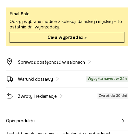
Final Sale
Odkryj wybrane modele z kolekcji damskiej i męskiej – to
ostatnie dni wyprzedaży.
Cała wyprzedaż »
Sprawdź dostępność w salonach
Wysyłka nawet w 24h
Warunki dostawy
Zwrot do 30 dni
Zwroty i reklamacje
Opis produktu
T-shirt bawełniany damski – idealny do swobodnych