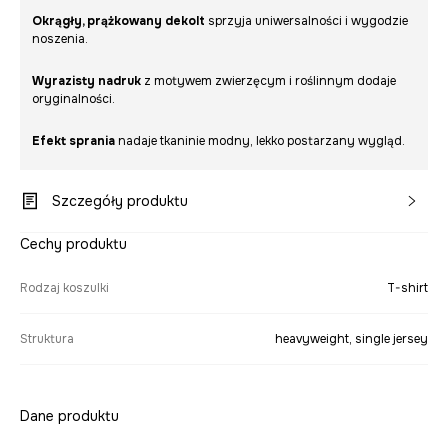
Okrągły, prążkowany dekolt
sprzyja uniwersalności i wygodzie
noszenia.
Wyrazisty nadruk
z motywem zwierzęcym i roślinnym dodaje
oryginalności.
Efekt sprania
nadaje tkaninie modny, lekko postarzany wygląd.
Szczegóły produktu
Cechy produktu
Rodzaj koszulki
T-shirt
Struktura
heavyweight, single jersey
Dane produktu