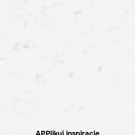
APPlikuj inspiracje