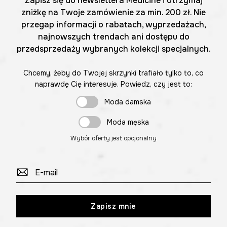
Zapisz się do newslettera Medicine i otrzymaj
zniżkę na Twoje zamówienie za min. 200 zł. Nie
przegap informacji o rabatach, wyprzedażach,
najnowszych trendach ani dostępu do
przedsprzedaży wybranych kolekcji specjalnych.
Chcemy, żeby do Twojej skrzynki trafiało tylko to, co
naprawdę Cię interesuje. Powiedz, czy jest to:
Moda damska
Moda męska
Wybór oferty jest opcjonalny
Zapisz mnie