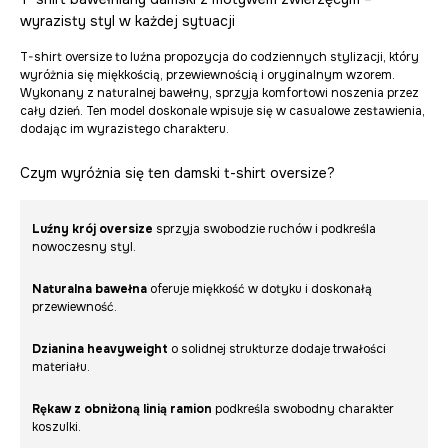
wyrazisty styl w każdej sytuacji
T-shirt oversize to luźna propozycja do codziennych stylizacji, który
wyróżnia się miękkością, przewiewnością i oryginalnym wzorem.
Wykonany z naturalnej bawełny, sprzyja komfortowi noszenia przez
cały dzień. Ten model doskonale wpisuje się w casualowe zestawienia,
dodając im wyrazistego charakteru.
Czym wyróżnia się ten damski t-shirt oversize?
Luźny krój oversize
sprzyja swobodzie ruchów i podkreśla
nowoczesny styl.
Naturalna bawełna
oferuje miękkość w dotyku i doskonałą
przewiewność.
Dzianina heavyweight
o solidnej strukturze dodaje trwałości
materiału.
Rękaw z obniżoną linią ramion
podkreśla swobodny charakter
koszulki.