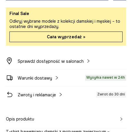
Final Sale
Odkryj wybrane modele z kolekcji damskiej i męskiej – to
ostatnie dni wyprzedaży.
Cała wyprzedaż »
Sprawdź dostępność w salonach
Wysyłka nawet w 24h
Warunki dostawy
Zwrot do 30 dni
Zwroty i reklamacje
Opis produktu
T-shirt bawełniany damski z motywem zwierzęcym –