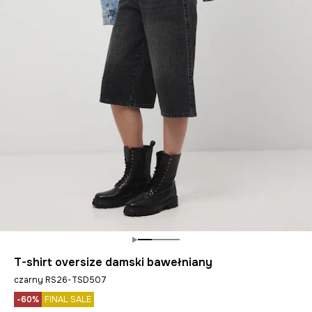
T-shirt oversize damski bawełniany
czarny RS26-TSD507
-60%
FINAL SALE