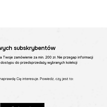
wych subskrybentów
na Twoje zamówienie za min. 200 zł. Nie przegap informacji
 dostępu do przedsprzedaży wybranych kolekcji
naprawdę Cię interesuje. Powiedz, czy jest to: