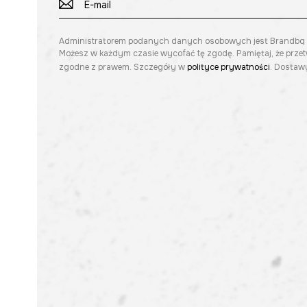
Administratorem podanych danych osobowych jest Brandbq sp. 
Możesz w każdym czasie wycofać tę zgodę. Pamiętaj, że prze
zgodne z prawem. Szczegóły w
polityce prywatności
. Dostawy