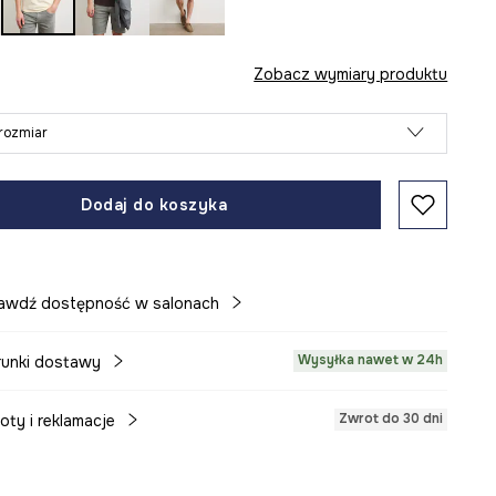
Zobacz wymiary produktu
rozmiar
Dodaj do koszyka
awdź dostępność w salonach
Wysyłka nawet w 24h
unki dostawy
Zwrot do 30 dni
oty i reklamacje