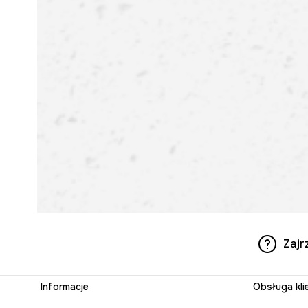
Zajr
Informacje
Obsługa kli