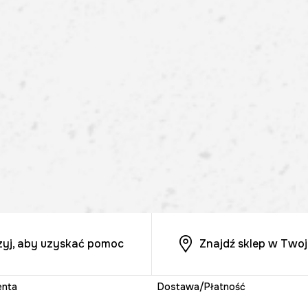
zyj, aby uzyskać pomoc
Znajdź sklep w Twoj
enta
Dostawa/Płatność