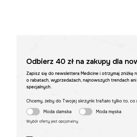
Odbierz
40 zł
na zakupy dla no
Zapisz się do newslettera Medicine i otrzymaj zniżkę 
o rabatach, wyprzedażach, najnowszych trendach ani
specjalnych.
Chcemy, żeby do Twojej skrzynki trafiało tylko to, co 
Moda damska
Moda męska
Wybór oferty jest opcjonalny