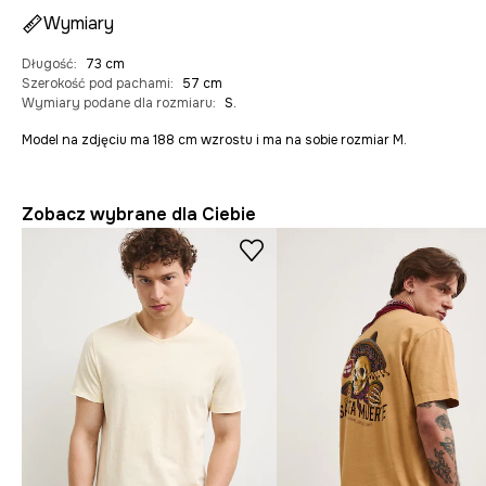
Wymiary
Długość
:
73 cm
Szerokość pod pachami
:
57 cm
Wymiary podane dla rozmiaru
:
S.
Model na zdjęciu ma 188 cm wzrostu i ma na sobie rozmiar M.
Zobacz wybrane dla Ciebie