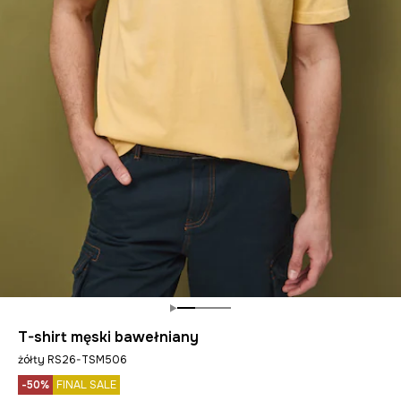
T-shirt męski bawełniany
żółty RS26-TSM506
-50%
FINAL SALE