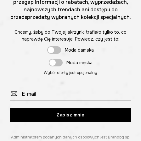
przegap informacji o rabatach, wyprzedażach,
najnowszych trendach ani dostępu do
przedsprzedaży wybranych kolekcji specjalnych.
Chcemy, żeby do Twojej skrzynki trafiało tylko to, co
naprawdę Cię interesuje. Powiedz, czy jest to:
Moda damska
Moda męska
Wybór oferty jest opcjonalny
Zapisz mnie
Administratorem podanych danych osobowych jest Brandbq sp.