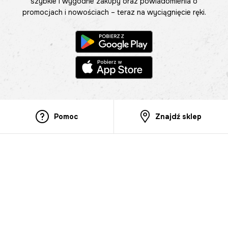
szybkie i wygodne zakupy oraz powiadomienia o
promocjach i nowościach – teraz na wyciągnięcie ręki.
Pomoc
Znajdź sklep
Informacje
O nas
Nasze salony
Aplikacja mobilna