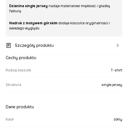
Dzianina single jersey
nadaje materiałowi miękkość i gładką
fakturę.
Nadruk z motywem górskim
dodaje koszulce oryginalności i
świeżego wyglądu.
Szczegóły produktu
Cechy produktu
Rodzaj koszulki
T-shirt
Struktura
single jersey
Dane produktu
Kolor
żółty