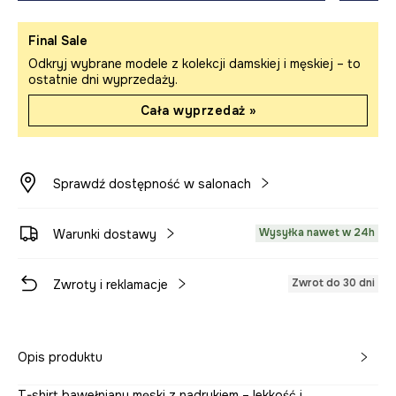
Final Sale
Odkryj wybrane modele z kolekcji damskiej i męskiej – to
ostatnie dni wyprzedaży.
Cała wyprzedaż »
Sprawdź dostępność w salonach
Wysyłka nawet w 24h
Warunki dostawy
Zwrot do 30 dni
Zwroty i reklamacje
Opis produktu
T-shirt bawełniany męski z nadrukiem – lekkość i