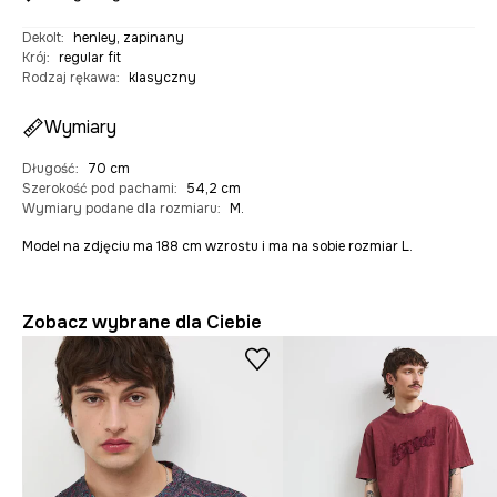
Dekolt
:
henley, zapinany
Krój
:
regular fit
Rodzaj rękawa
:
klasyczny
Wymiary
Długość
:
70 cm
Szerokość pod pachami
:
54,2 cm
Wymiary podane dla rozmiaru
:
M.
Model na zdjęciu ma 188 cm wzrostu i ma na sobie rozmiar L.
Zobacz wybrane dla Ciebie