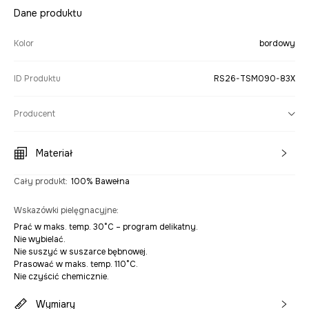
Dane produktu
Kolor
bordowy
ID Produktu
RS26-TSM090-83X
Producent
Materiał
Cały produkt
:
100% Bawełna
Wskazówki pielęgnacyjne
:
Prać w maks. temp. 30°C – program delikatny.
Nie wybielać.
Nie suszyć w suszarce bębnowej.
Prasować w maks. temp. 110°C.
Nie czyścić chemicznie.
Wymiary