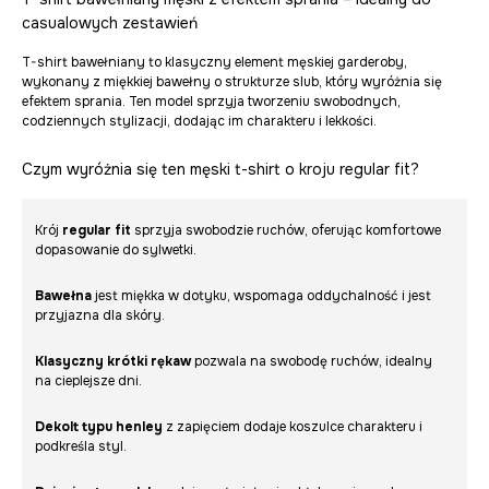
casualowych zestawień
T-shirt bawełniany to klasyczny element męskiej garderoby,
wykonany z miękkiej bawełny o strukturze slub, który wyróżnia się
efektem sprania. Ten model sprzyja tworzeniu swobodnych,
codziennych stylizacji, dodając im charakteru i lekkości.
Czym wyróżnia się ten męski t-shirt o kroju regular fit?
Krój
regular fit
sprzyja swobodzie ruchów, oferując komfortowe
dopasowanie do sylwetki.
Bawełna
jest miękka w dotyku, wspomaga oddychalność i jest
przyjazna dla skóry.
Klasyczny krótki rękaw
pozwala na swobodę ruchów, idealny
na cieplejsze dni.
Dekolt typu henley
z zapięciem dodaje koszulce charakteru i
podkreśla styl.