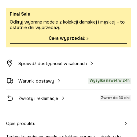
Final Sale
Odkryj wybrane modele z kolekcji damskiej i męskiej – to
ostatnie dni wyprzedaży.
Cała wyprzedaż »
Sprawdź dostępność w salonach
Wysyłka nawet w 24h
Warunki dostawy
Zwrot do 30 dni
Zwroty i reklamacje
Opis produktu
T-shirt bawełniany męski z efektem sprania – idealny do