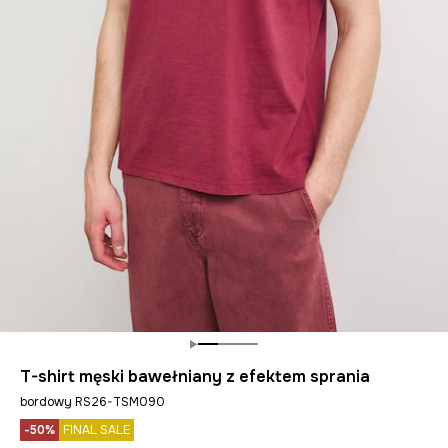
T-shirt męski bawełniany z efektem sprania
bordowy RS26-TSM090
-50%
FINAL SALE