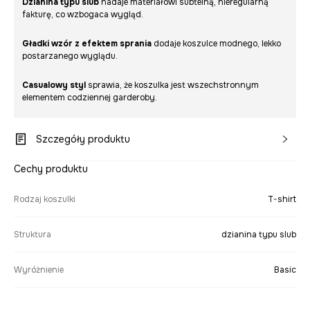
Dzianina typu slub
nadaje materiałowi subtelną, nieregularną
fakturę, co wzbogaca wygląd.
Gładki wzór z efektem sprania
dodaje koszulce modnego, lekko
postarzanego wyglądu.
Casualowy styl
sprawia, że koszulka jest wszechstronnym
elementem codziennej garderoby.
Szczegóły produktu
Cechy produktu
Rodzaj koszulki
T-shirt
Struktura
dzianina typu slub
Wyróżnienie
Basic