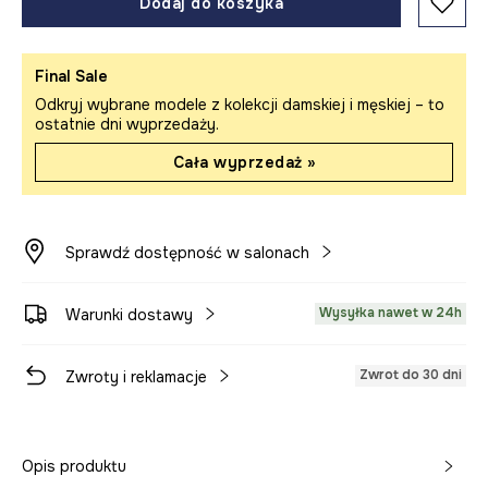
Dodaj do koszyka
Final Sale
Odkryj wybrane modele z kolekcji damskiej i męskiej – to
ostatnie dni wyprzedaży.
Cała wyprzedaż »
Sprawdź dostępność w salonach
Wysyłka nawet w 24h
Warunki dostawy
Zwrot do 30 dni
Zwroty i reklamacje
Opis produktu