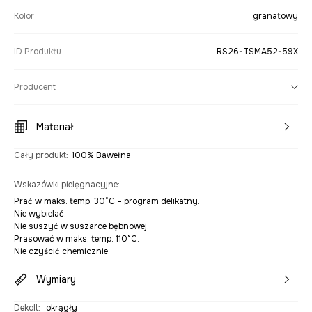
Kolor
granatowy
ID Produktu
RS26-TSMA52-59X
Producent
Materiał
Cały produkt
:
100% Bawełna
Wskazówki pielęgnacyjne
:
Prać w maks. temp. 30°C – program delikatny.
Nie wybielać.
Nie suszyć w suszarce bębnowej.
Prasować w maks. temp. 110°C.
Nie czyścić chemicznie.
Wymiary
Dekolt
:
okrągły