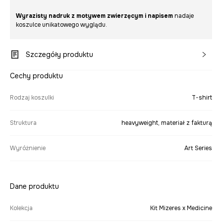
Wyrazisty nadruk z motywem zwierzęcym i napisem
nadaje
koszulce unikatowego wyglądu.
Szczegóły produktu
Cechy produktu
Rodzaj koszulki
T-shirt
Struktura
heavyweight, materiał z fakturą
Wyróżnienie
Art Series
Dane produktu
Kolekcja
Kit Mizeres x Medicine