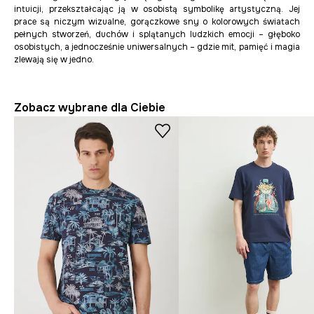
intuicji, przekształcając ją w osobistą symbolikę artystyczną. Jej
prace
są niczym wizualne, gorączkowe sny o kolorowych światach
pełnych stworzeń, duchów i splątanych ludzkich emocji – głęboko
osobistych, a jednocześnie uniwersalnych – gdzie mit, pamięć i magia
zlewają się w jedno.
Zobacz wybrane dla Ciebie