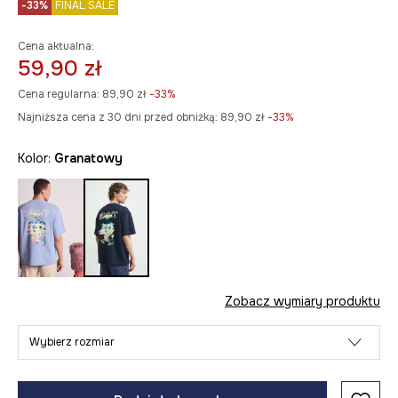
-33%
FINAL SALE
Cena aktualna:
59,90 zł
Cena regularna:
89,90 zł
-33%
Najniższa cena z 30 dni przed obniżką:
89,90 zł
 -33%
Kolor:
granatowy
Zobacz wymiary produktu
Wybierz rozmiar