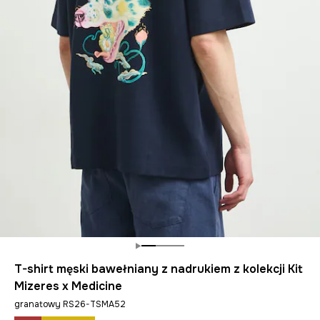
T-shirt męski bawełniany z nadrukiem z kolekcji Kit
Mizeres x Medicine
granatowy RS26-TSMA52