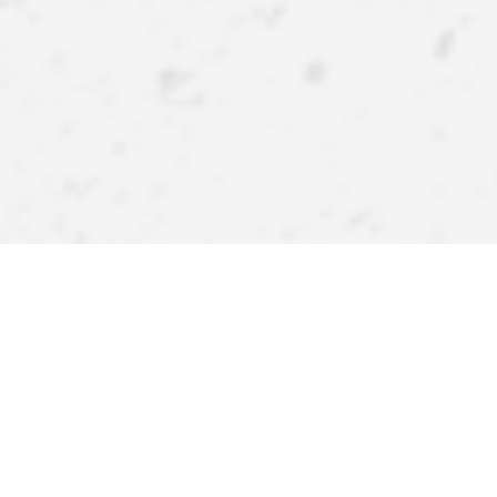
APPlikuj inspiracje
Pobierz naszą aplikację i zyskaj więcej! Atrakcyjne rabaty,
szybkie i wygodne zakupy oraz powiadomienia o
promocjach i nowościach – teraz na wyciągnięcie ręki.