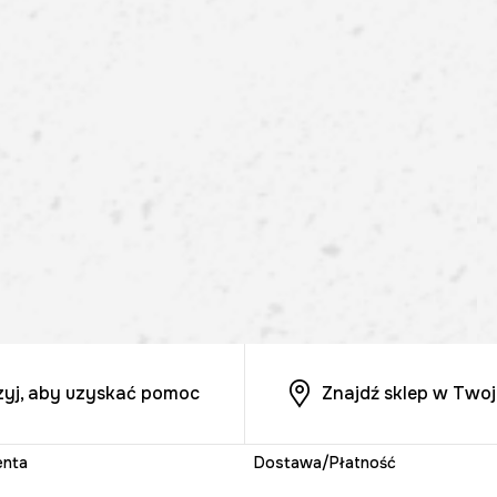
zyj, aby uzyskać pomoc
Znajdź sklep w Twoj
enta
Dostawa/Płatność