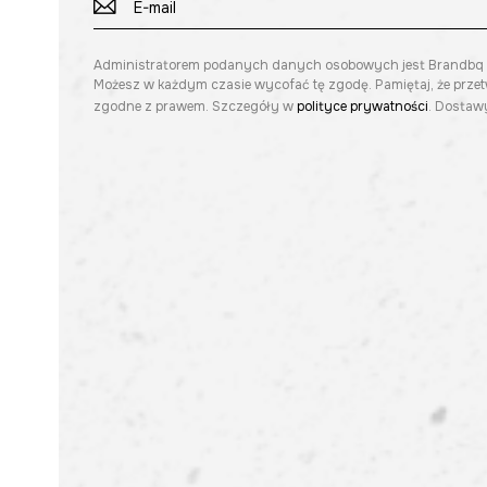
Administratorem podanych danych osobowych jest Brandbq sp. 
Możesz w każdym czasie wycofać tę zgodę. Pamiętaj, że prze
zgodne z prawem. Szczegóły w
polityce prywatności
. Dostawy