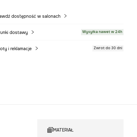
awdź dostępność w salonach
Wysyłka nawet w 24h
unki dostawy
Zwrot do 30 dni
oty i reklamacje
MATERIAŁ