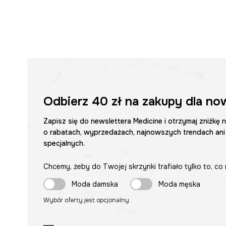
Odbierz
40 zł
na zakupy dla no
Zapisz się do newslettera Medicine i otrzymaj zniżkę 
o rabatach, wyprzedażach, najnowszych trendach ani
specjalnych.
Chcemy, żeby do Twojej skrzynki trafiało tylko to, co 
Moda damska
Moda męska
Wybór oferty jest opcjonalny