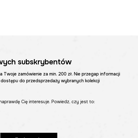
wych subskrybentów
na Twoje zamówienie za min. 200 zł. Nie przegap informacji
 dostępu do przedsprzedaży wybranych kolekcji
naprawdę Cię interesuje. Powiedz, czy jest to: