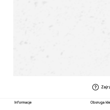
Zajr
Informacje
Obsługa kli