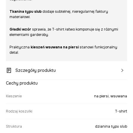
Tkanina typu slub
dodaje subtelnej, nieregularnej faktury
materiałowi.
Gładki wzór
sprawia, że T-shirt łatwo komponuje się z różnymi
elementami garderoby.
Praktyczna
kieszeń wsuwana na piersi
stanowi funkcjonalny
detal.
Szczegóły produktu
Cechy produktu
Kieszenie
na piersi, wsuwana
Rodzaj koszulki
T-shirt
Struktura
dzianina typu slub