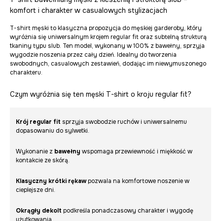
komfort i charakter w casualowych stylizacjach
T-shirt męski to klasyczna propozycja do męskiej garderoby, który
wyróżnia się uniwersalnym krojem regular fit oraz subtelną strukturą
tkaniny typu slub. Ten model, wykonany w 100% z bawełny, sprzyja
wygodzie noszenia przez cały dzień. Idealny do tworzenia
swobodnych, casualowych zestawień, dodając im niewymuszonego
charakteru.
Czym wyróżnia się ten męski T-shirt o kroju regular fit?
Krój regular fit
sprzyja swobodzie ruchów i uniwersalnemu
dopasowaniu do sylwetki.
Wykonanie z
bawełny
wspomaga przewiewność i miękkość w
kontakcie ze skórą.
Klasyczny krótki rękaw
pozwala na komfortowe noszenie w
cieplejsze dni.
Okrągły dekolt
podkreśla ponadczasowy charakter i wygodę
użytkowania.