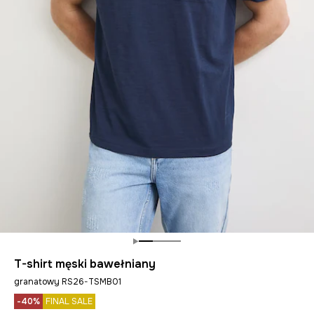
T-shirt męski bawełniany
granatowy RS26-TSMB01
-40%
FINAL SALE