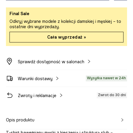
Final Sale
Odkryj wybrane modele z kolekcji damskiej i męskiej – to
ostatnie dni wyprzedaży.
Cała wyprzedaż »
Sprawdź dostępność w salonach
Wysyłka nawet w 24h
Warunki dostawy
Zwrot do 30 dni
Zwroty i reklamacje
Opis produktu
T-shirt bawełniany męski z kieszenią i strukturą slub –