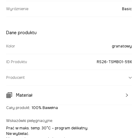
Wyróżnienie
Basic
Dane produktu
Kolor
granatowy
ID Produktu
RS26-TSMB01-59X
Producent
Materiał
Cały produkt
:
100% Bawełna
Wskazówki pielęgnacyjne
:
Prać w maks. temp. 30°C – program delikatny.
Nie wybielać.