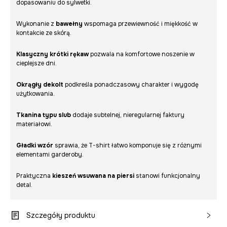
dopasowaniu do sylwetki.
Wykonanie z
bawełny
wspomaga przewiewność i miękkość w
kontakcie ze skórą.
Klasyczny krótki rękaw
pozwala na komfortowe noszenie w
cieplejsze dni.
Okrągły dekolt
podkreśla ponadczasowy charakter i wygodę
użytkowania.
Tkanina typu slub
dodaje subtelnej, nieregularnej faktury
materiałowi.
Gładki wzór
sprawia, że T-shirt łatwo komponuje się z różnymi
elementami garderoby.
Praktyczna
kieszeń wsuwana na piersi
stanowi funkcjonalny
detal.
Szczegóły produktu