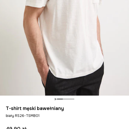
T-shirt męski bawełniany
biały RS26-TSMB01