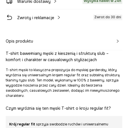
Wysyłka nawet w 24h
Warunki dostawy
Zwrot do 30 dni
Zwroty i reklamacje
Opis produktu
T-shirt bawełniany męski z kieszenią i strukturą slub –
komfort i charakter w casualowych stylizacjach
T-shirt męski to klasyczna propozycja do męskiej garderoby, który
wyróżnia się uniwersalnym krojem regular fit oraz subtelną strukturą
tkaniny typu slub. Ten model, wykonany w 100% z bawełny, sprzyja
wygodzie noszenia przez cały dzień. Idealny do tworzenia
swobodnych, casualowych zestawień, dodając im niewymuszonego
charakteru.
Czym wyróżnia się ten męski T-shirt o kroju regular fit?
Krój regular fit
sprzyja swobodzie ruchów i uniwersalnemu