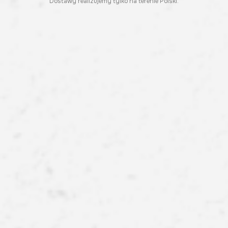
Dostawy realizujemy tylko na terenie Polski.