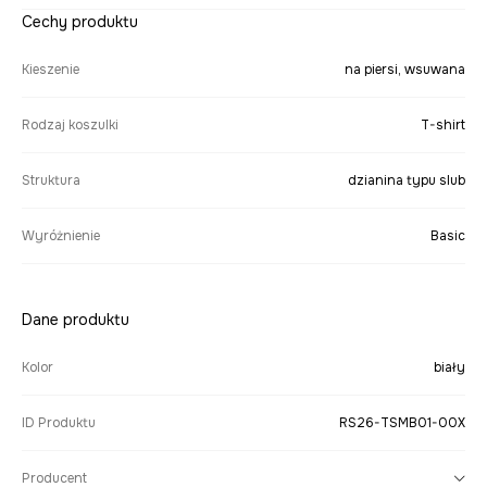
Cechy produktu
Kieszenie
na piersi, wsuwana
Rodzaj koszulki
T-shirt
Struktura
dzianina typu slub
Wyróżnienie
Basic
Dane produktu
Kolor
biały
ID Produktu
RS26-TSMB01-00X
Producent