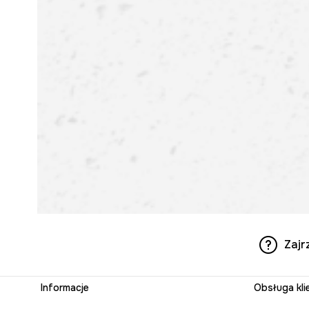
Zajr
Informacje
Obsługa kli