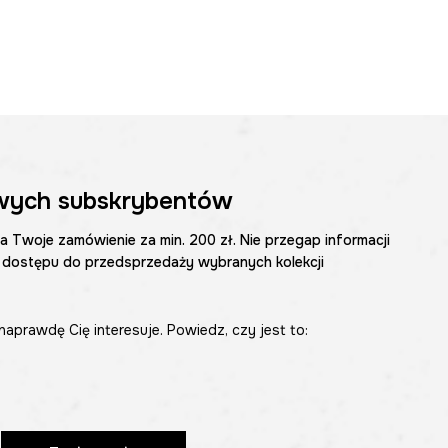
wych subskrybentów
na Twoje zamówienie za min. 200 zł. Nie przegap informacji
 dostępu do przedsprzedaży wybranych kolekcji
naprawdę Cię interesuje. Powiedz, czy jest to: