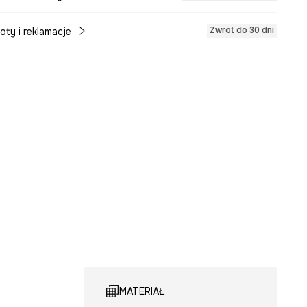
Zwrot do 30 dni
oty i reklamacje
MATERIAŁ