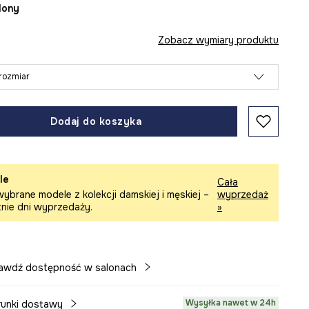
elony
Zobacz wymiary produktu
rozmiar
Dodaj do koszyka
le
Cała
ybrane modele z kolekcji damskiej i męskiej –
wyprzedaż
tnie dni wyprzedaży.
»
awdź dostępność w salonach
Wysyłka nawet w 24h
unki dostawy