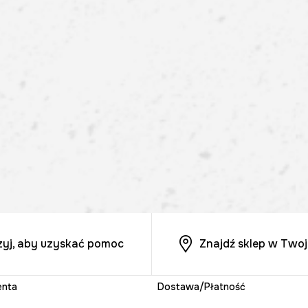
zyj, aby uzyskać pomoc
Znajdź sklep w Twoj
enta
Dostawa/Płatność