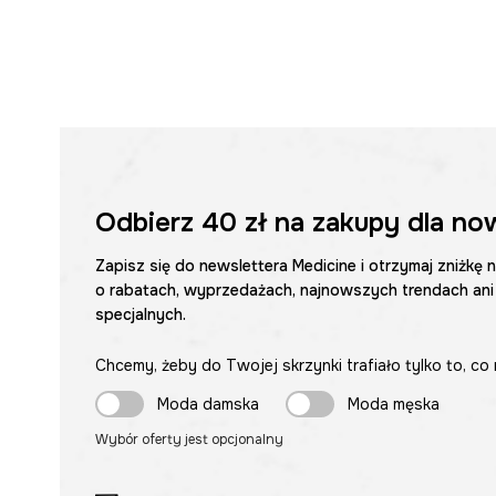
Odbierz
40 zł
na zakupy dla no
Zapisz się do newslettera Medicine i otrzymaj zniżkę 
o rabatach, wyprzedażach, najnowszych trendach ani
specjalnych.
Chcemy, żeby do Twojej skrzynki trafiało tylko to, co 
Moda damska
Moda męska
Wybór oferty jest opcjonalny