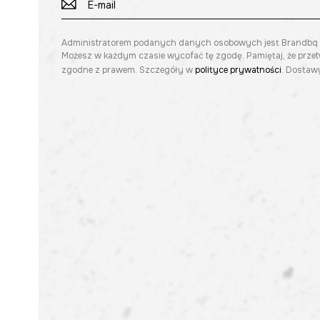
Administratorem podanych danych osobowych jest Brandbq sp. 
Możesz w każdym czasie wycofać tę zgodę. Pamiętaj, że prze
zgodne z prawem. Szczegóły w
polityce prywatności
. Dostawy