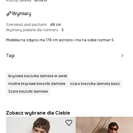
Rodzaj rękawa
:
kimono
Wymiary
Szerokość pod pachami
:
48 cm
Wymiary podane dla rozmiaru
:
S.
Modelka na zdjęciu ma 178 cm wzrostu i ma na sobie rozmiar S.
Tagi
brązowa koszulka damska w serek
modne brązowe koszulki damskie
szara koszulka damska basic
Szare koszulki damskie
Zobacz wybrane dla Ciebie