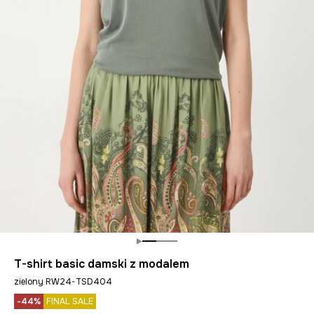
T-shirt basic damski z modalem
zielony RW24-TSD404
-44%
FINAL SALE