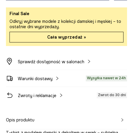
Final Sale
Odkryj wybrane modele z kolekcji damskiej i męskiej – to
ostatnie dni wyprzedaży.
Cała wyprzedaż »
Sprawdź dostępność w salonach
Wysyłka nawet w 24h
Warunki dostawy
Zwrot do 30 dni
Zwroty i reklamacje
Opis produktu
T-shirt z modalem damski z dekoltem w serek – subtelna