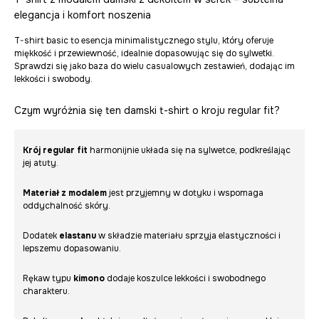
elegancja i komfort noszenia
T-shirt basic to esencja minimalistycznego stylu, który oferuje
miękkość i przewiewność, idealnie dopasowując się do sylwetki.
Sprawdzi się jako baza do wielu casualowych zestawień, dodając im
lekkości i swobody.
Czym wyróżnia się ten damski t-shirt o kroju regular fit?
Krój regular fit
harmonijnie układa się na sylwetce, podkreślając
jej atuty.
Materiał z modalem
jest przyjemny w dotyku i wspomaga
oddychalność skóry.
Dodatek
elastanu
w składzie materiału sprzyja elastyczności i
lepszemu dopasowaniu.
Rękaw typu
kimono
dodaje koszulce lekkości i swobodnego
charakteru.