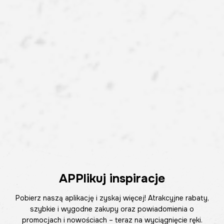
APPlikuj inspiracje
Pobierz naszą aplikację i zyskaj więcej! Atrakcyjne rabaty,
szybkie i wygodne zakupy oraz powiadomienia o
promocjach i nowościach – teraz na wyciągnięcie ręki.