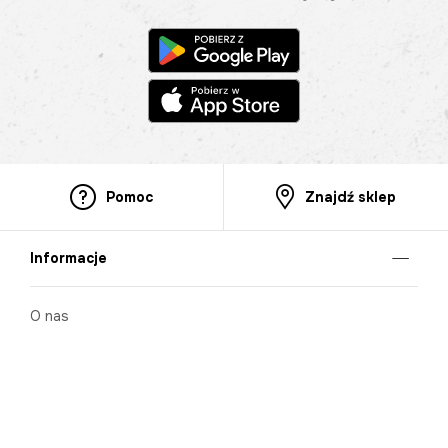
Pomoc
Znajdź sklep
Informacje
O nas
Nasze salony
Aplikacja mobilna
Zasady prezentowania towarów