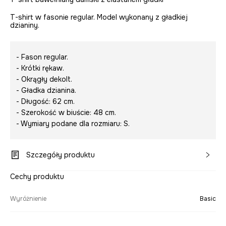
T-shirt w fasonie regular. Model wykonany z gładkiej
dzianiny.
- Fason regular.
- Krótki rękaw.
- Okrągły dekolt.
- Gładka dzianina.
- Długość: 62 cm.
- Szerokość w biuście: 48 cm.
- Wymiary podane dla rozmiaru: S.
Szczegóły produktu
Cechy produktu
Wyróżnienie
Basic