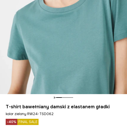
T-shirt bawełniany damski z elastanem gładki
kolor zielony RW24-TSD062
-40%
FINAL SALE