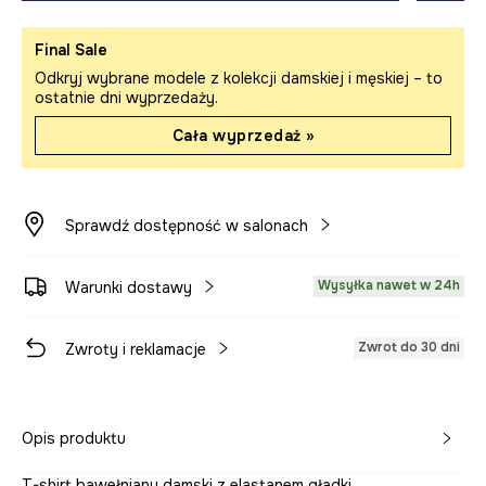
Final Sale
Odkryj wybrane modele z kolekcji damskiej i męskiej – to
ostatnie dni wyprzedaży.
Cała wyprzedaż »
Sprawdź dostępność w salonach
Wysyłka nawet w 24h
Warunki dostawy
Zwrot do 30 dni
Zwroty i reklamacje
Opis produktu
T-shirt bawełniany damski z elastanem gładki