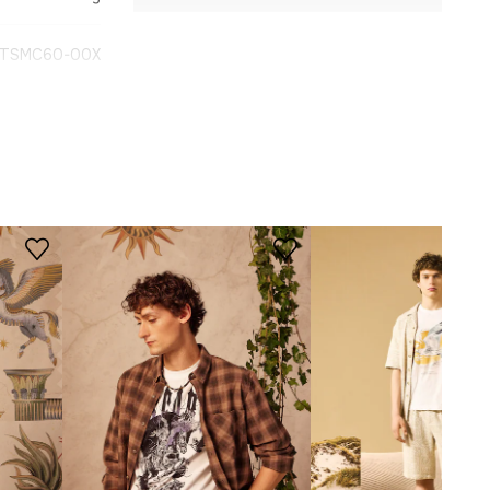
-TSMC60-00X