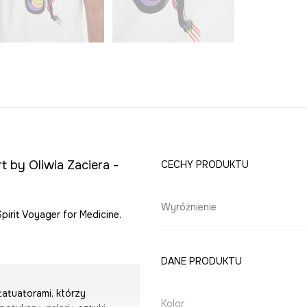
t by Oliwia Zaciera -
CECHY PRODUKTU
Wyróżnienie
Spirit Voyager for Medicine.
DANE PRODUKTU
atuatorami, którzy
Kolor