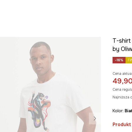
T-shirt
by Oliw
-16%
FI
Cena aktua
49,90
Cena regul
Najniższa c
Kolor:
bia
Produkt