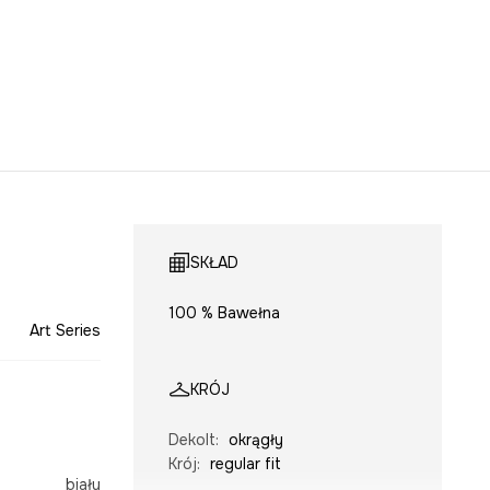
SKŁAD
100 % Bawełna
Art Series
KRÓJ
Dekolt
:
okrągły
Krój
:
regular fit
biały