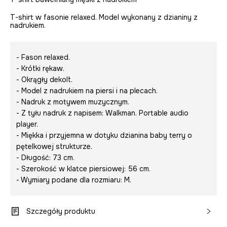
T-shirt w fasonie relaxed. Model wykonany z dzianiny z
nadrukiem.
- Fason relaxed.
- Krótki rękaw.
- Okrągły dekolt.
- Model z nadrukiem na piersi i na plecach.
- Nadruk z motywem muzycznym.
- Z tyłu nadruk z napisem:
Walkman. Portable audio
player.
- Miękka i przyjemna w dotyku dzianina baby terry o
pętelkowej strukturze.
- Długość: 73 cm.
- Szerokość w klatce piersiowej: 56 cm.
- Wymiary podane dla rozmiaru: M.
Szczegóły produktu