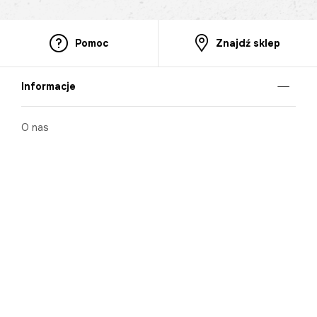
Pomoc
Znajdź sklep
Informacje
O nas
Nasze salony
Aplikacja mobilna
Zasady prezentowania towarów
Projekt Murale
Blog
Cooperation
Zgłaszanie naruszeń (whistleblowing)