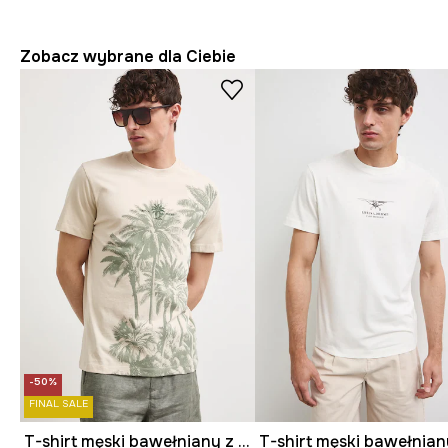
Zobacz wybrane dla Ciebie
-50%
FINAL SALE
T-shirt męski bawełniany z nadrukiem