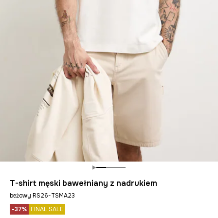
T-shirt męski bawełniany z nadrukiem
beżowy RS26-TSMA23
-37%
FINAL SALE