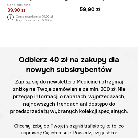
Cena aktualna:
59,90 zł
39,90 zł
Cena regularna:
79,90 zł
Najniższa cena:
79,90 zł
Odbierz
40 zł
na zakupy dla
nowych subskrybentów
Zapisz się do newslettera Medicine i otrzymaj
zniżkę na Twoje zamówienie za min. 200 zł. Nie
przegap informacji o rabatach, wyprzedażach,
najnowszych trendach ani dostępu do
przedsprzedaży wybranych kolekcji specjalnych.
Chcemy, żeby do Twojej skrzynki trafiało tylko to, co
naprawdę Cię interesuje. Powiedz, czy jest to: