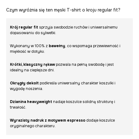
Czym wyróżnia się ten męski T-shirt o kroju regular fit?
Krój regular fit
sprzyja swobodzie ruchów i uniwersalnemu
dopasowaniu do sylwetki.
Wykonany w 100% z
bawełny
, co wspomaga przewiewność i
miękkość w dotyku.
Krótki, klasyczny rękaw
pozwala na pełną swobodę i jest
idealny na cieplejsze dni.
Okrągły dekolt
podkreśla uniwersalny charakter koszulki i
wygodę noszenia.
Dzianina heavyweight
nadaje koszulce solidną strukturę i
trwałość.
Wyrazisty nadruk z motywem espresso
dodaje koszulce
oryginalnego charakteru.