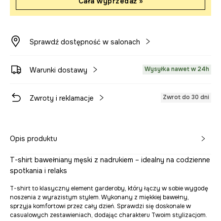
Cała wyprzedaż »
Sprawdź dostępność w salonach
Wysyłka nawet w 24h
Warunki dostawy
Zwrot do 30 dni
Zwroty i reklamacje
Opis produktu
T-shirt bawełniany męski z nadrukiem – idealny na codzienne
spotkania i relaks
T-shirt to klasyczny element garderoby, który łączy w sobie wygodę
noszenia z wyrazistym stylem. Wykonany z miękkiej bawełny,
sprzyja komfortowi przez cały dzień. Sprawdzi się doskonale w
casualowych zestawieniach, dodając charakteru Twoim stylizacjom.