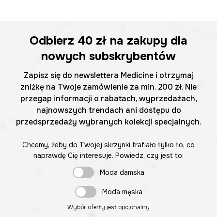
Odbierz
40 zł
na zakupy dla
nowych subskrybentów
Zapisz się do newslettera Medicine i otrzymaj
zniżkę na Twoje zamówienie za min. 200 zł. Nie
przegap informacji o rabatach, wyprzedażach,
najnowszych trendach ani dostępu do
przedsprzedaży wybranych kolekcji specjalnych.
Chcemy, żeby do Twojej skrzynki trafiało tylko to, co
naprawdę Cię interesuje. Powiedz, czy jest to:
Moda damska
Moda męska
Wybór oferty jest opcjonalny