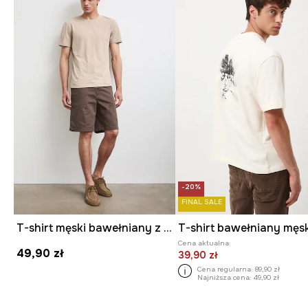
-20%
FINAL SALE
T-shirt męski bawełniany z elastanem
Cena aktualna:
49,90 zł
39,90 zł
Cena regularna:
89,90 zł
Najniższa cena:
49,90 zł