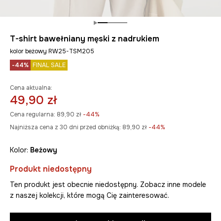
T-shirt bawełniany męski z nadrukiem
kolor beżowy RW25-TSM205
-44%
FINAL SALE
Cena aktualna:
49,90 zł
Cena regularna:
89,90 zł
-44%
Najniższa cena z 30 dni przed obniżką:
89,90 zł
 -44%
Kolor:
beżowy
Produkt niedostępny
Ten produkt jest obecnie niedostępny. Zobacz inne modele
z naszej kolekcji, które mogą Cię zainteresować.