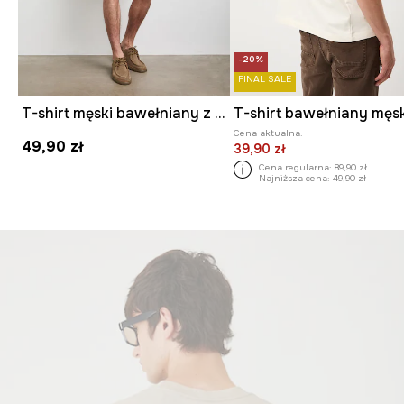
-20%
FINAL SALE
T-shirt męski bawełniany z elastanem
Cena aktualna:
49,90 zł
39,90 zł
Cena regularna:
89,90 zł
Najniższa cena:
49,90 zł