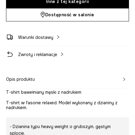
Inne z tej kategorii
Dostępność w salonie
Warunki dostawy
Zwroty i reklamacje
Opis produktu
T-shirt bawełniany męski z nadrukiem
T-shirt w fasonie relaxed. Model wykonany z dzianiny z
nadrukiem.
- Dzianina typu heavy weight o grubszym, gęstym
splocie.