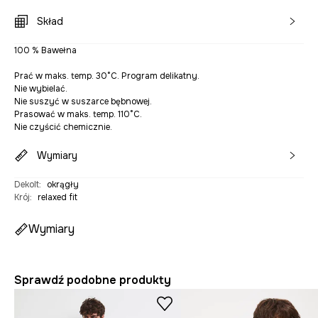
Skład
100 % Bawełna
Prać w maks. temp. 30°C. Program delikatny.
Nie wybielać.
Nie suszyć w suszarce bębnowej.
Prasować w maks. temp. 110°C.
Nie czyścić chemicznie.
Wymiary
Dekolt
:
okrągły
Krój
:
relaxed fit
Wymiary
Sprawdź podobne produkty