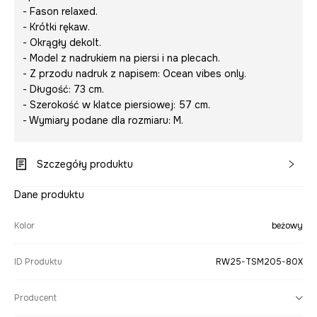
- Fason relaxed.
- Krótki rękaw.
- Okrągły dekolt.
- Model z nadrukiem na piersi i na plecach.
- Z przodu nadruk z napisem:
Ocean vibes only.
- Długość: 73 cm.
- Szerokość w klatce piersiowej: 57 cm.
- Wymiary podane dla rozmiaru: M.
Szczegóły produktu
Dane produktu
Kolor
beżowy
ID Produktu
RW25-TSM205-80X
Producent