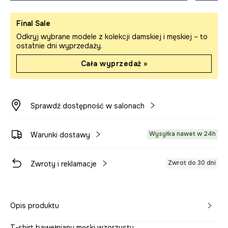
Final Sale
Odkryj wybrane modele z kolekcji damskiej i męskiej – to
ostatnie dni wyprzedaży.
Cała wyprzedaż »
Sprawdź dostępność w salonach
Wysyłka nawet w 24h
Warunki dostawy
Zwrot do 30 dni
Zwroty i reklamacje
Opis produktu
T-shirt bawełniany męski wzorzysty