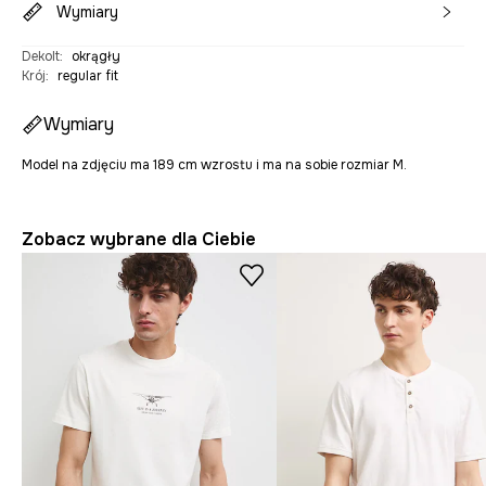
Wymiary
Dekolt
:
okrągły
Krój
:
regular fit
Wymiary
Model na zdjęciu ma 189 cm wzrostu i ma na sobie rozmiar M.
Zobacz wybrane dla Ciebie