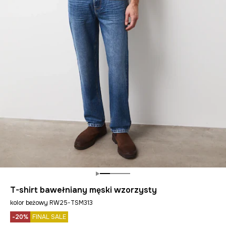
T-shirt bawełniany męski wzorzysty
kolor beżowy RW25-TSM313
-20%
FINAL SALE