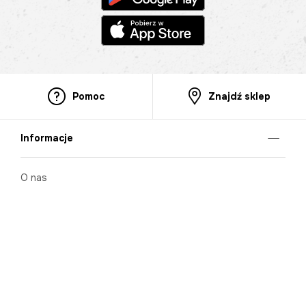
Pomoc
Znajdź sklep
Informacje
O nas
Nasze salony
Aplikacja mobilna
Zasady prezentowania towarów
Projekt Murale