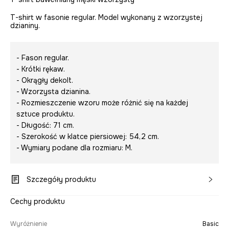
T-shirt w fasonie regular. Model wykonany z wzorzystej
dzianiny.
- Fason regular.
- Krótki rękaw.
- Okrągły dekolt.
- Wzorzysta dzianina.
- Rozmieszczenie wzoru może różnić się na każdej
sztuce produktu.
- Długość: 71 cm.
- Szerokość w klatce piersiowej: 54,2 cm.
- Wymiary podane dla rozmiaru: M.
Szczegóły produktu
Cechy produktu
Wyróżnienie
Basic