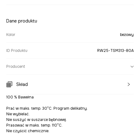
Dane produktu
Kolor
beżowy
ID Produktu
RW25-TSM313-80A
Producent
Skład
100 % Bawełna
Prać w maks. temp. 30°C. Program delikatny.
Nie wybielać.
Nie suszyć w suszarce bębnowej.
Prasować w maks. temp. 110°C.
Nie czyścić chemicznie.