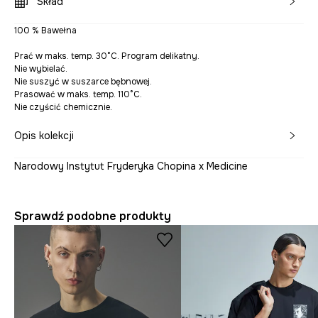
Skład
100 % Bawełna
Prać w maks. temp. 30°C. Program delikatny.
Nie wybielać.
Nie suszyć w suszarce bębnowej.
Prasować w maks. temp. 110°C.
Nie czyścić chemicznie.
Opis kolekcji
Narodowy Instytut Fryderyka Chopina x Medicine
Sprawdź podobne produkty