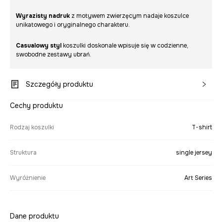
Wyrazisty nadruk
z motywem zwierzęcym nadaje koszulce
unikatowego i oryginalnego charakteru.
Casualowy styl
koszulki doskonale wpisuje się w codzienne,
swobodne zestawy ubrań.
Szczegóły produktu
Cechy produktu
Rodzaj koszulki
T-shirt
Struktura
single jersey
Wyróżnienie
Art Series
Dane produktu