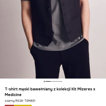
T-shirt męski bawełniany z kolekcji Kit Mizeres x
Medicine
czarny RS26-TSMA51