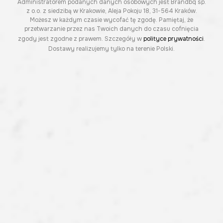
Administratorem podanych danych osobowych jest Brandbq sp.
z o.o. z siedzibą w Krakowie, Aleja Pokoju 18, 31-564 Kraków.
Możesz w każdym czasie wycofać tę zgodę. Pamiętaj, że
przetwarzanie przez nas Twoich danych do czasu cofnięcia
zgody jest zgodne z prawem. Szczegóły w
polityce prywatności
.
Dostawy realizujemy tylko na terenie Polski.