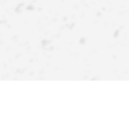
APPlikuj inspiracje
Pobierz naszą aplikację i zyskaj więcej! Atrakcyjne rabaty,
szybkie i wygodne zakupy oraz powiadomienia o
promocjach i nowościach – teraz na wyciągnięcie ręki.