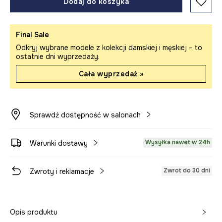
Dodaj do koszyka
Final Sale
Odkryj wybrane modele z kolekcji damskiej i męskiej – to
ostatnie dni wyprzedaży.
Cała wyprzedaż »
Sprawdź dostępność w salonach
Wysyłka nawet w 24h
Warunki dostawy
Zwrot do 30 dni
Zwroty i reklamacje
Opis produktu