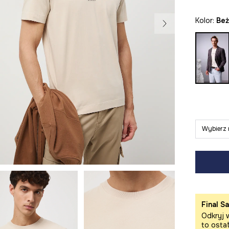
Kolor:
be
Wybierz 
Final Sa
Odkryj w
to osta