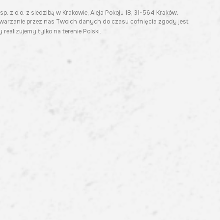
z o.o. z siedzibą w Krakowie, Aleja Pokoju 18, 31-564 Kraków.
twarzanie przez nas Twoich danych do czasu cofnięcia zgody jest
 realizujemy tylko na terenie Polski.