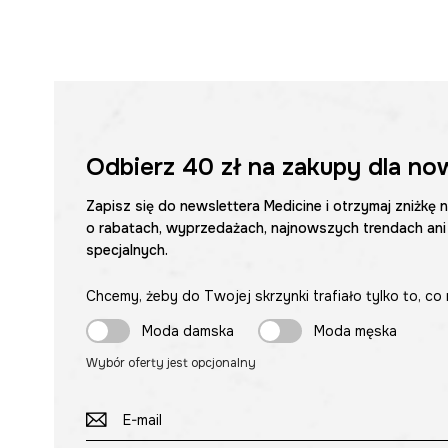
Odbierz
40 zł
na zakupy dla no
Zapisz się do newslettera Medicine i otrzymaj zniżkę 
o rabatach, wyprzedażach, najnowszych trendach ani
specjalnych.
Chcemy, żeby do Twojej skrzynki trafiało tylko to, co 
Moda damska
Moda męska
Wybór oferty jest opcjonalny