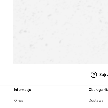
Zajr
Informacje
Obsługa kli
O nas
Dostawa