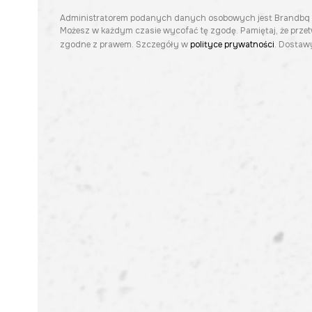
Administratorem podanych danych osobowych jest Brandbq sp. 
Możesz w każdym czasie wycofać tę zgodę. Pamiętaj, że prze
zgodne z prawem. Szczegóły w
polityce prywatności
. Dostawy