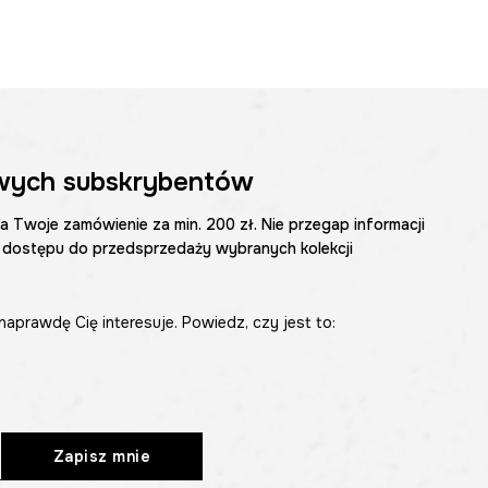
wych subskrybentów
na Twoje zamówienie za min. 200 zł. Nie przegap informacji
 dostępu do przedsprzedaży wybranych kolekcji
naprawdę Cię interesuje. Powiedz, czy jest to:
Zapisz mnie