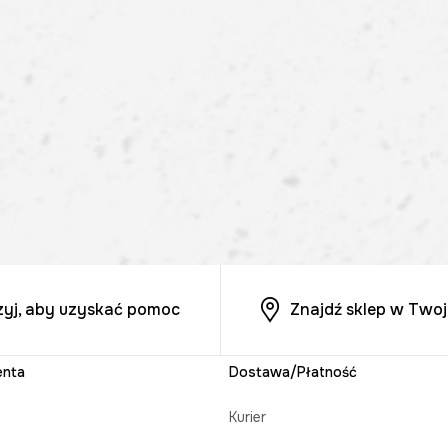
zyj, aby uzyskać pomoc
Znajdź sklep w Twoj
enta
Dostawa/Płatność
Kurier