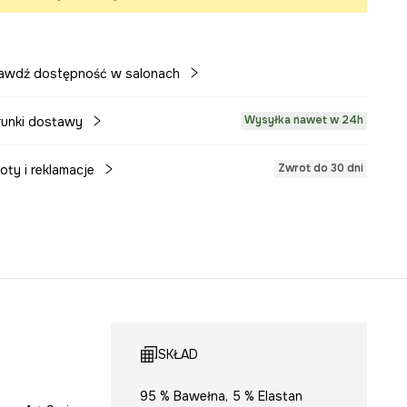
awdź dostępność w salonach
Wysyłka nawet w 24h
unki dostawy
Zwrot do 30 dni
oty i reklamacje
SKŁAD
95 % Bawełna, 5 % Elastan