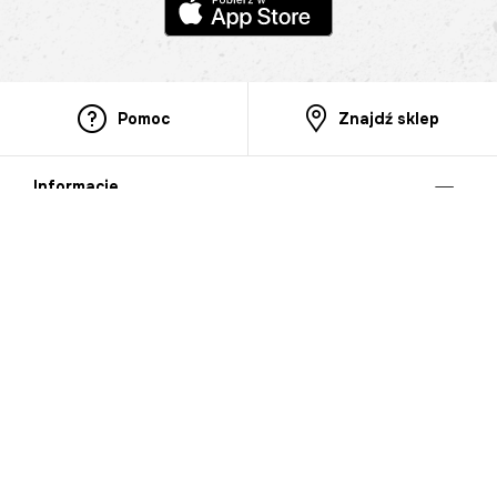
Pomoc
Znajdź sklep
Informacje
O nas
Nasze salony
Aplikacja mobilna
Zasady prezentowania towarów
Projekt Murale
Blog