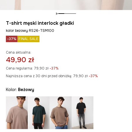
T-shirt męski interlock gładki
kolor beżowy RS26-TSM100
-37%
FINAL SALE
Cena aktualna:
49,90 zł
Cena regularna:
79,90 zł
-37%
Najniższa cena z 30 dni przed obniżką:
79,90 zł
 -37%
Kolor:
beżowy