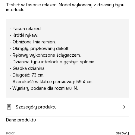
T-shirt w fasonie relaxed. Model wykonany z dzianiny typu
interlock.
- Fason relaxed.
- Krótki rękaw.
- Obniżona linia ramion.
- Okrągły, prążkowany dekolt.
- Rękawy wykończone ściągaczem.
- Dzianina typu interlock o gęstym splocie.
- Gładka dzianina.
- Długość: 73 cm.
- Szerokość w klatce piersiowej: 59,4 cm.
- Wymiary podane dla rozmiaru: M.
Szczegóły produktu
Dane produktu
Kolor
beżowy