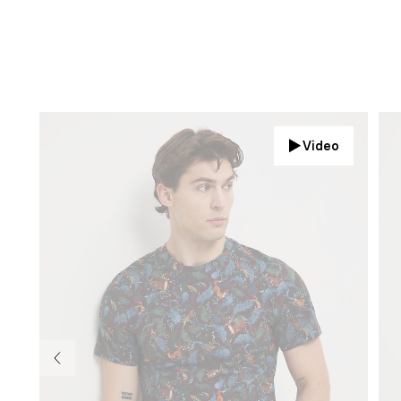
Video