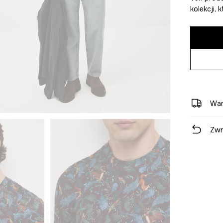
kolekcji,
War
Zwr