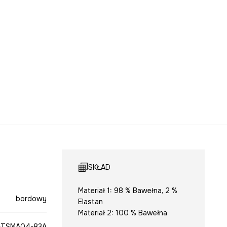
SKŁAD
Materiał 1: 98 % Bawełna, 2 %
bordowy
Elastan
Materiał 2: 100 % Bawełna
TSMA04-83A