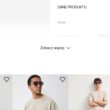
DANE PRODUKTU
Kolor
ID Produktu
RW24-
Zobacz więcej
Producent