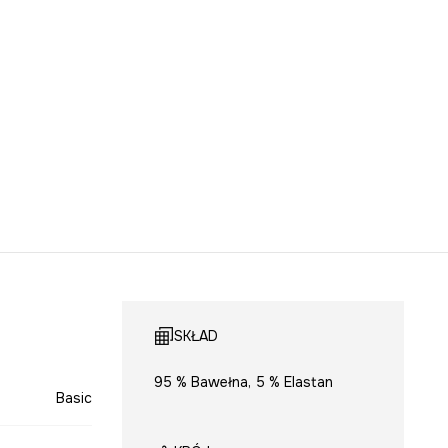
SKŁAD
95 % Bawełna, 5 % Elastan
Basic