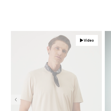
Video