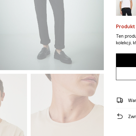
Produkt
Ten produ
kolekcji,
War
Zwr