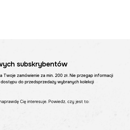
wych subskrybentów
na Twoje zamówienie za min. 200 zł. Nie przegap informacji
 dostępu do przedsprzedaży wybranych kolekcji
naprawdę Cię interesuje. Powiedz, czy jest to: