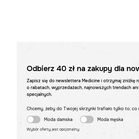
Odbierz
40 zł
na zakupy dla no
Zapisz się do newslettera Medicine i otrzymaj zniżkę 
o rabatach, wyprzedażach, najnowszych trendach ani
specjalnych.
Chcemy, żeby do Twojej skrzynki trafiało tylko to, co 
Moda damska
Moda męska
Wybór oferty jest opcjonalny