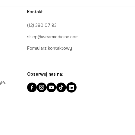
Kontakt
(12) 380 07 93
sklep@wearmedicine.com
Formularz kontaktowy
Obserwuj nas na:
ayPo