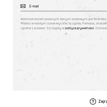
Administratorem podanych danych osobowych jest Brandbq sp. 
Możesz w każdym czasie wycofać tę zgodę. Pamiętaj, że prze
zgodne z prawem. Szczegóły w
polityce prywatności
. Dostawy
Zajr