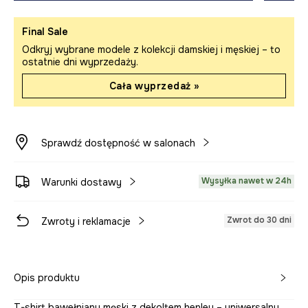
Final Sale
Odkryj wybrane modele z kolekcji damskiej i męskiej – to
ostatnie dni wyprzedaży.
Cała wyprzedaż »
Sprawdź dostępność w salonach
Wysyłka nawet w 24h
Warunki dostawy
Zwrot do 30 dni
Zwroty i reklamacje
Opis produktu
T-shirt bawełniany męski z dekoltem henley – uniwersalny