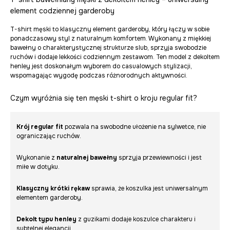
element codziennej garderoby
T-shirt męski to klasyczny element garderoby, który łączy w sobie
ponadczasowy styl z naturalnym komfortem. Wykonany z miękkiej
bawełny o charakterystycznej strukturze slub, sprzyja swobodzie
ruchów i dodaje lekkości codziennym zestawom. Ten model z dekoltem
henley jest doskonałym wyborem do casualowych stylizacji,
wspomagając wygodę podczas różnorodnych aktywności.
Czym wyróżnia się ten męski t-shirt o kroju regular fit?
Krój regular fit
pozwala na swobodne ułożenie na sylwetce, nie
ograniczając ruchów.
Wykonanie z
naturalnej bawełny
sprzyja przewiewności i jest
miłe w dotyku.
Klasyczny krótki rękaw
sprawia, że koszulka jest uniwersalnym
elementem garderoby.
Dekolt typu henley
z guzikami dodaje koszulce charakteru i
subtelnej elegancji.