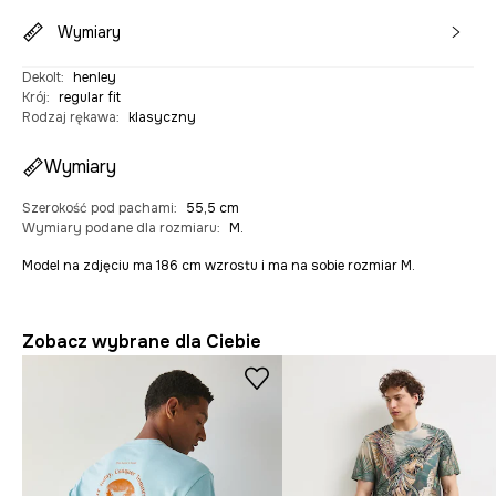
Wymiary
Dekolt
:
henley
Krój
:
regular fit
Rodzaj rękawa
:
klasyczny
Wymiary
Szerokość pod pachami
:
55,5 cm
Wymiary podane dla rozmiaru
:
M.
Model na zdjęciu ma 186 cm wzrostu i ma na sobie rozmiar M.
Zobacz wybrane dla Ciebie