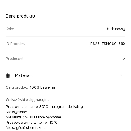
Dane produktu
Kolor
turkusowy
ID Produktu
RS26-TSM060-69X
Producent
Materiał
Cały produkt
:
100% Bawełna
Wskazówki pielęgnacyjne
:
Prać w maks. temp. 30°C – program delikatny.
Nie wybielać.
Nie suszyć w suszarce bębnowej.
Prasować w maks. temp. 110°C.
Nie czyścić chemicznie.