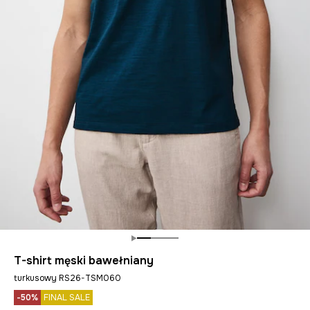
T-shirt męski bawełniany
turkusowy RS26-TSM060
-50%
FINAL SALE