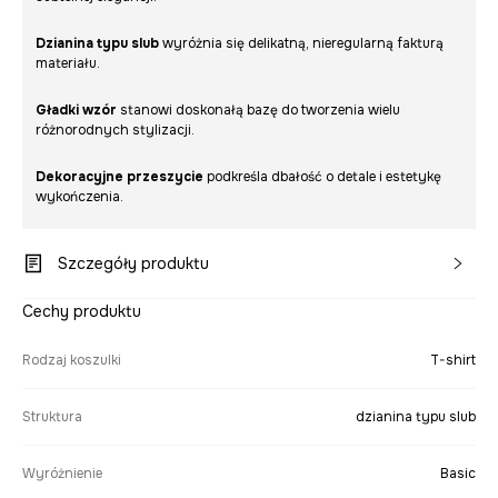
Dzianina typu slub
wyróżnia się delikatną, nieregularną fakturą
materiału.
Gładki wzór
stanowi doskonałą bazę do tworzenia wielu
różnorodnych stylizacji.
Dekoracyjne przeszycie
podkreśla dbałość o detale i estetykę
wykończenia.
Szczegóły produktu
Cechy produktu
Rodzaj koszulki
T-shirt
Struktura
dzianina typu slub
Wyróżnienie
Basic