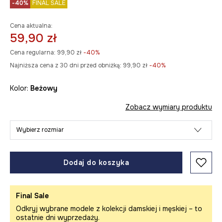
-40%
FINAL SALE
Cena aktualna:
59,90 zł
Cena regularna:
99,90 zł
-40%
Najniższa cena z 30 dni przed obniżką:
99,90 zł
 -40%
Kolor:
beżowy
Zobacz wymiary produktu
Wybierz rozmiar
Dodaj do koszyka
Final Sale
Odkryj wybrane modele z kolekcji damskiej i męskiej – to
ostatnie dni wyprzedaży.