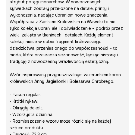
atrybut potęgi monarchów. W nowoczesnych
sylwetkach zostały przełożone na detale, printy i
wykończenia, nadając ubraniom nowe znaczenia.
Współpraca z Zamkiem Królewskim na Wawelu to nie
tylko kolekcja ubrań, ale i doświadczenie – podróż przez
wieki, zaklęta w tkaninach i detalach. Każdy element
kolekcji niesie w sobie fragment królewskiego
dziedzictwa, przeniesionego do współczesności – to
moda, która przekracza sezonowość, łącząc historię i
tradycję z nowoczesną wrażliwością estetyczną.
Wzór inspirowany przypuszczalnym wizerunkiem koron
królewskich Anny Jagiellonki i Bolesława Chrobrego.
- Fason regular.
- Krótki rękaw.
- Okrągły dekolt.
- Wzorzysta dzianina.
- Rozmieszczenie wzoru może różnić się na każdej
sztuce produktu.
- Długość: 73,3 cm.