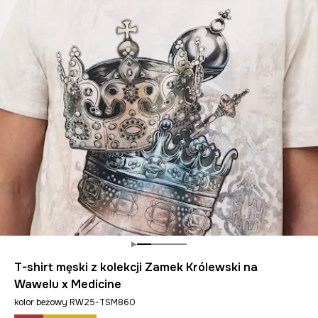
T-shirt męski z kolekcji Zamek Królewski na
Wawelu x Medicine
kolor beżowy RW25-TSM860