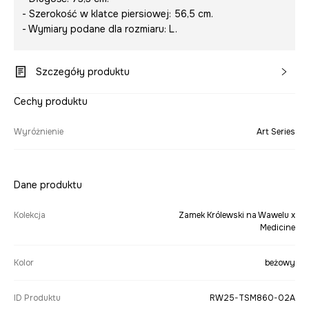
- Szerokość w klatce piersiowej: 56,5 cm.
- Wymiary podane dla rozmiaru: L.
Szczegóły produktu
Cechy produktu
Wyróżnienie
Art Series
Dane produktu
Kolekcja
Zamek Królewski na Wawelu x
Medicine
Kolor
beżowy
ID Produktu
RW25-TSM860-02A