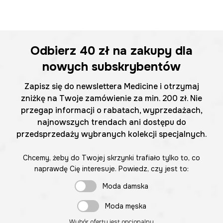
Odbierz
40 zł
na zakupy dla
nowych subskrybentów
Zapisz się do newslettera Medicine i otrzymaj
zniżkę na Twoje zamówienie za min. 200 zł. Nie
przegap informacji o rabatach, wyprzedażach,
najnowszych trendach ani dostępu do
przedsprzedaży wybranych kolekcji specjalnych.
Chcemy, żeby do Twojej skrzynki trafiało tylko to, co
naprawdę Cię interesuje. Powiedz, czy jest to:
Moda damska
Moda męska
Wybór oferty jest opcjonalny