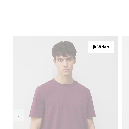
Video