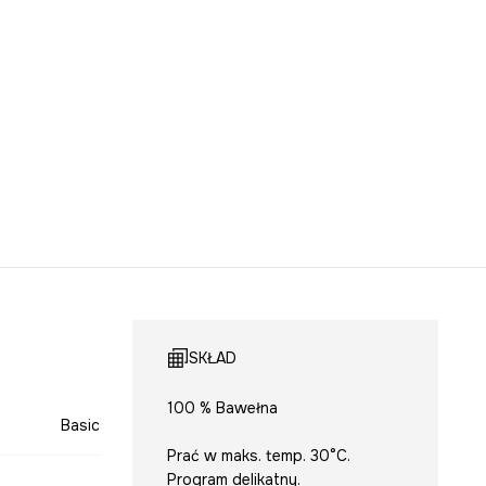
SKŁAD
100 % Bawełna
Basic
Prać w maks. temp. 30°C.
Program delikatny.