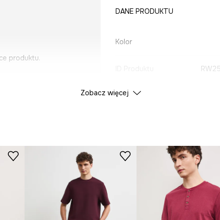
DANE PRODUKTU
Kolor
ce produktu.
ID Produktu
RW25
Zobacz więcej
Producent