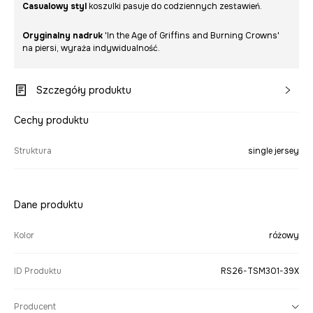
Casualowy styl
koszulki pasuje do codziennych zestawień.
Oryginalny nadruk
'In the Age of Griffins and Burning Crowns'
na piersi, wyraża indywidualność.
Szczegóły produktu
Cechy produktu
Struktura
single jersey
Dane produktu
Kolor
różowy
ID Produktu
RS26-TSM301-39X
Producent