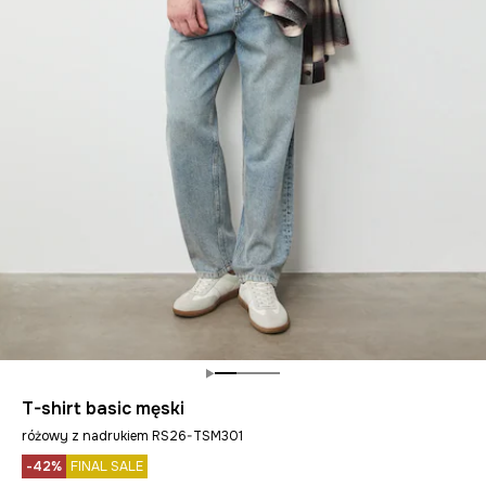
T-shirt basic męski
różowy z nadrukiem RS26-TSM301
-42%
FINAL SALE