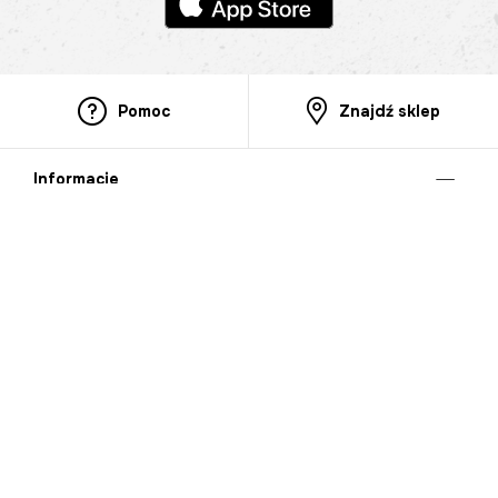
Pomoc
Znajdź sklep
Informacje
O nas
Nasze salony
Aplikacja mobilna
Zasady prezentowania towarów
Projekt Murale
Blog
Cooperation