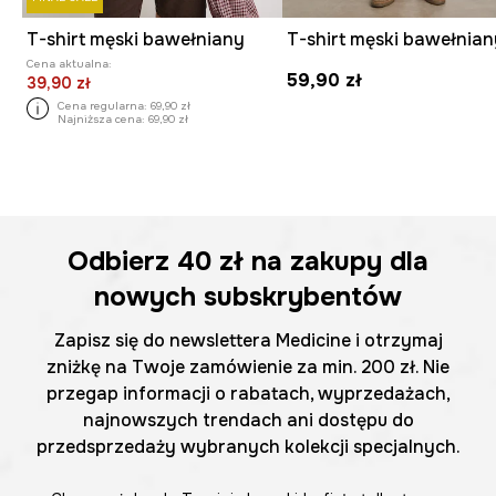
T-shirt męski bawełniany
Cena aktualna:
59,90 zł
39,90 zł
Cena regularna:
69,90 zł
Najniższa cena:
69,90 zł
Odbierz
40 zł
na zakupy dla
nowych subskrybentów
Zapisz się do newslettera Medicine i otrzymaj
zniżkę na Twoje zamówienie za min. 200 zł. Nie
przegap informacji o rabatach, wyprzedażach,
najnowszych trendach ani dostępu do
przedsprzedaży wybranych kolekcji specjalnych.