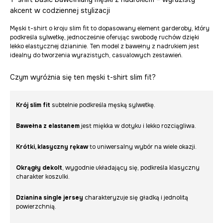
akcent w codziennej stylizacji
Męski t-shirt o kroju slim fit to dopasowany element garderoby, który
podkreśla sylwetkę, jednocześnie oferując swobodę ruchów dzięki
lekko elastycznej dzianinie. Ten model z bawełny z nadrukiem jest
idealny do tworzenia wyrazistych, casualowych zestawień.
Czym wyróżnia się ten męski t-shirt slim fit?
Krój slim fit
subtelnie podkreśla męską sylwetkę.
Bawełna z elastanem
jest miękka w dotyku i lekko rozciągliwa.
Krótki, klasyczny rękaw
to uniwersalny wybór na wiele okazji.
Okrągły dekolt
, wygodnie układający się, podkreśla klasyczny
charakter koszulki.
Dzianina single jersey
charakteryzuje się gładką i jednolitą
powierzchnią.