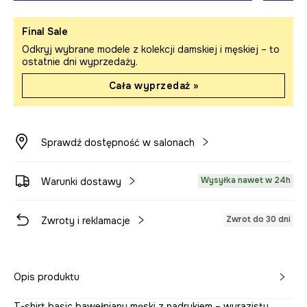
Final Sale
Odkryj wybrane modele z kolekcji damskiej i męskiej – to
ostatnie dni wyprzedaży.
Cała wyprzedaż »
Sprawdź dostępność w salonach
Wysyłka nawet w 24h
Warunki dostawy
Zwrot do 30 dni
Zwroty i reklamacje
Opis produktu
T-shirt basic bawełniany męski z nadrukiem – wyrazisty