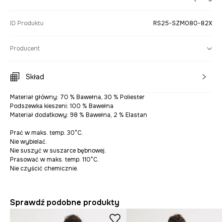
ID Produktu
RS25-SZM080-82X
Producent
Skład
Materiał główny: 70 % Bawełna, 30 % Poliester
Podszewka kieszeni: 100 % Bawełna
Materiał dodatkowy: 98 % Bawełna, 2 % Elastan
Prać w maks. temp. 30°C.
Nie wybielać.
Nie suszyć w suszarce bębnowej.
Prasować w maks. temp. 110°C.
Nie czyścić chemicznie.
Sprawdź podobne produkty