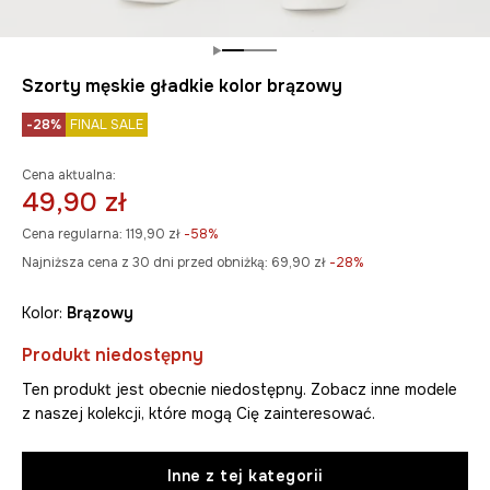
Szorty męskie gładkie kolor brązowy
-28%
FINAL SALE
Cena aktualna:
49,90 zł
Cena regularna:
119,90 zł
-58%
Najniższa cena z 30 dni przed obniżką:
69,90 zł
 -28%
Kolor:
brązowy
Produkt niedostępny
Ten produkt jest obecnie niedostępny. Zobacz inne modele
z naszej kolekcji, które mogą Cię zainteresować.
Inne z tej kategorii