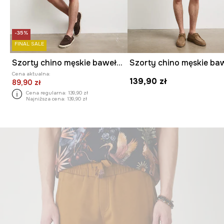
-35%
FINAL SALE
Szorty chino męskie bawełniane
Cena aktualna:
139,90 zł
89,90 zł
Cena regularna:
139,90 zł
Najniższa cena:
139,90 zł