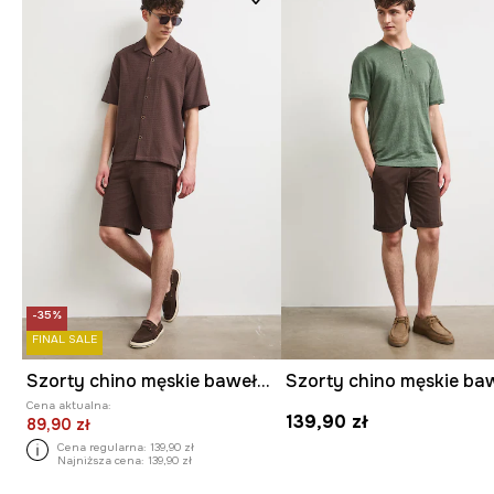
-35%
FINAL SALE
Szorty chino męskie bawełniane
Cena aktualna:
139,90 zł
89,90 zł
Cena regularna:
139,90 zł
Najniższa cena:
139,90 zł