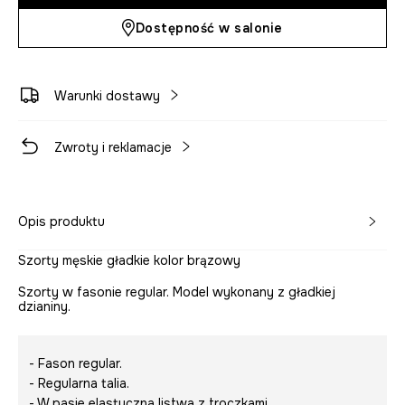
Dostępność w salonie
Warunki dostawy
Zwroty i reklamacje
Opis produktu
Szorty męskie gładkie kolor brązowy
Szorty w fasonie regular. Model wykonany z gładkiej
dzianiny.
- Fason regular.
- Regularna talia.
- W pasie elastyczna listwa z troczkami.