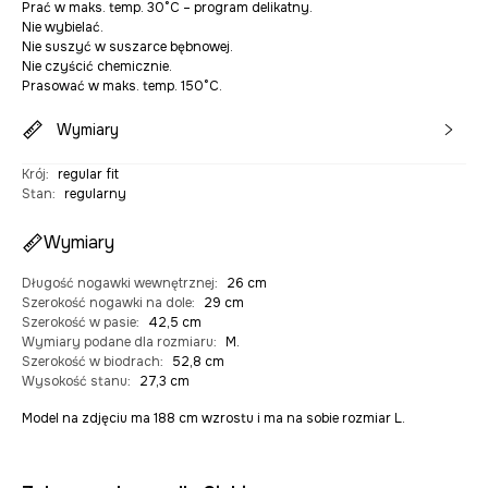
Prać w maks. temp. 30°C – program delikatny.
Nie wybielać.
Nie suszyć w suszarce bębnowej.
Nie czyścić chemicznie.
Prasować w maks. temp. 150°C.
Wymiary
Krój
:
regular fit
Stan
:
regularny
Wymiary
Długość nogawki wewnętrznej
:
26 cm
Szerokość nogawki na dole
:
29 cm
Szerokość w pasie
:
42,5 cm
Wymiary podane dla rozmiaru
:
M.
Szerokość w biodrach
:
52,8 cm
Wysokość stanu
:
27,3 cm
Model na zdjęciu ma 188 cm wzrostu i ma na sobie rozmiar L.