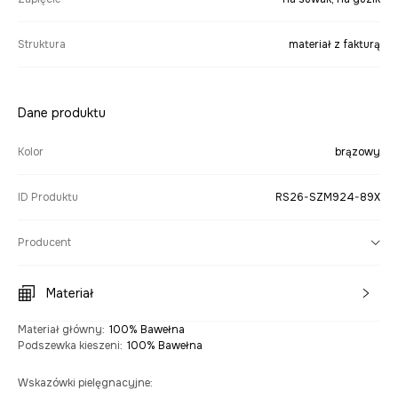
Struktura
materiał z fakturą
Dane produktu
Kolor
brązowy
ID Produktu
RS26-SZM924-89X
Producent
Materiał
Materiał główny
:
100% Bawełna
Podszewka kieszeni
:
100% Bawełna
Wskazówki pielęgnacyjne
: