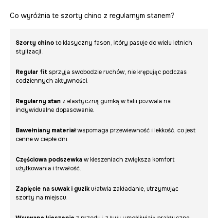
Co wyróżnia te szorty chino z regularnym stanem?
Szorty chino
to klasyczny fason, który pasuje do wielu letnich
stylizacji.
Regular fit
sprzyja swobodzie ruchów, nie krępując podczas
codziennych aktywności.
Regularny stan
z elastyczną gumką w talii pozwala na
indywidualne dopasowanie.
Bawełniany materiał
wspomaga przewiewność i lekkość, co jest
cenne w ciepłe dni.
Częściowa podszewka
w kieszeniach zwiększa komfort
użytkowania i trwałość.
Zapięcie na suwak i guzik
ułatwia zakładanie, utrzymując
szorty na miejscu.