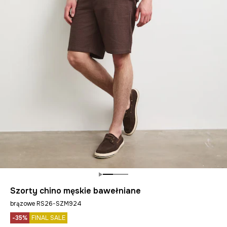
Szorty chino męskie bawełniane
brązowe RS26-SZM924
-35%
FINAL SALE