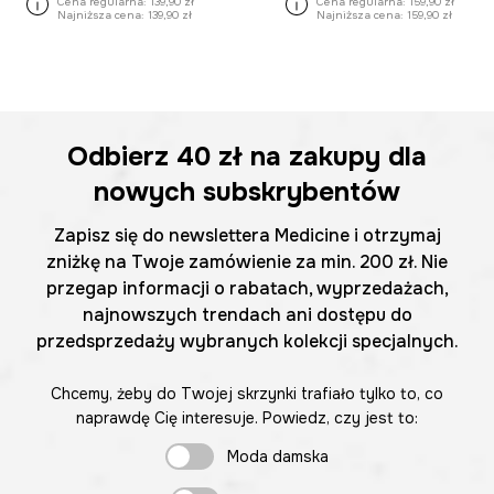
Cena regularna:
139,90 zł
Cena regularna:
159,90 zł
Najniższa cena:
139,90 zł
Najniższa cena:
159,90 zł
Odbierz
40 zł
na zakupy dla
nowych subskrybentów
Zapisz się do newslettera Medicine i otrzymaj
zniżkę na Twoje zamówienie za min. 200 zł. Nie
przegap informacji o rabatach, wyprzedażach,
najnowszych trendach ani dostępu do
przedsprzedaży wybranych kolekcji specjalnych.
Chcemy, żeby do Twojej skrzynki trafiało tylko to, co
naprawdę Cię interesuje. Powiedz, czy jest to:
Moda damska