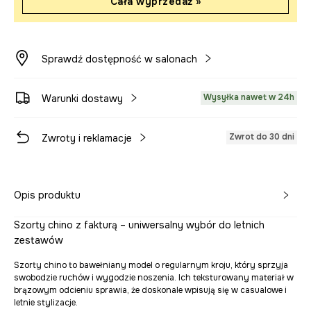
Cała wyprzedaż »
Sprawdź dostępność w salonach
Wysyłka nawet w 24h
Warunki dostawy
Zwrot do 30 dni
Zwroty i reklamacje
Opis produktu
Szorty chino z fakturą – uniwersalny wybór do letnich
zestawów
Szorty chino to bawełniany model o regularnym kroju, który sprzyja
swobodzie ruchów i wygodzie noszenia. Ich teksturowany materiał w
brązowym odcieniu sprawia, że doskonale wpisują się w casualowe i
letnie stylizacje.