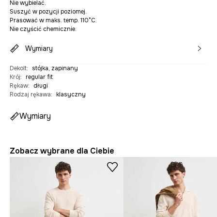
Nie wybielać.
Suszyć w pozycji poziomej.
Prasować w maks. temp. 110°C.
Nie czyścić chemicznie.
Wymiary
Dekolt
:
stójka, zapinany
Krój
:
regular fit
Rękaw
:
długi
Rodzaj rękawa
:
klasyczny
Wymiary
Zobacz wybrane dla Ciebie