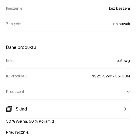
Kieszenie
bez kieszeni
Zapięcie
na suwak
Dane produktu
Kolor
beżowy
ID Produktu
RW25-SWM705-08M
Producent
Skład
50 % Wełna, 50 % Poliamid
Prać ręcznie.