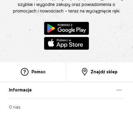
szybkie i wygodne zakupy oraz powiadomienia o
promocjach i nowościach – teraz na wyciągnięcie ręki.
Pomoc
Znajdź sklep
Informacje
O nas
Nasze salony
Aplikacja mobilna