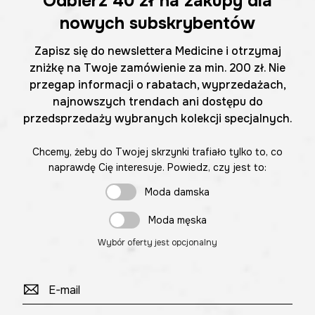
Odbierz
40 zł
na zakupy dla
nowych subskrybentów
Zapisz się do newslettera Medicine i otrzymaj
zniżkę na Twoje zamówienie za min. 200 zł. Nie
przegap informacji o rabatach, wyprzedażach,
najnowszych trendach ani dostępu do
przedsprzedaży wybranych kolekcji specjalnych.
Chcemy, żeby do Twojej skrzynki trafiało tylko to, co
naprawdę Cię interesuje. Powiedz, czy jest to:
Moda damska
Moda męska
Wybór oferty jest opcjonalny