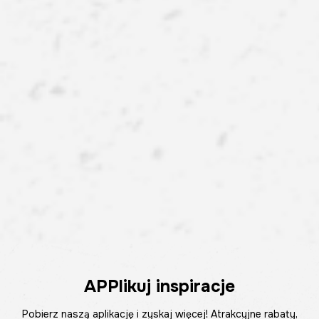
APPlikuj inspiracje
Pobierz naszą aplikację i zyskaj więcej! Atrakcyjne rabaty,