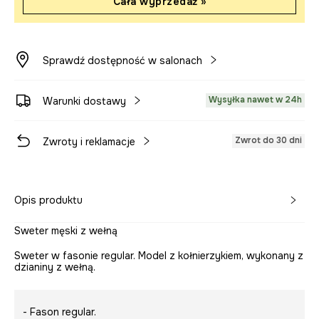
Cała wyprzedaż »
Sprawdź dostępność w salonach
Wysyłka nawet w 24h
Warunki dostawy
Zwrot do 30 dni
Zwroty i reklamacje
Opis produktu
Sweter męski z wełną
Sweter w fasonie regular. Model z kołnierzykiem, wykonany z
dzianiny z wełną.
- Fason regular.