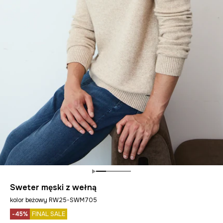
Sweter męski z wełną
kolor beżowy RW25-SWM705
-45%
FINAL SALE