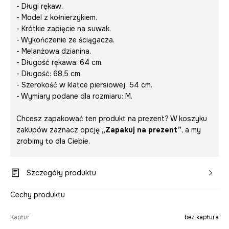
- Długi rękaw.
- Model z kołnierzykiem.
- Krótkie zapięcie na suwak.
- Wykończenie ze ściągacza.
- Melanżowa dzianina.
- Długość rękawa: 64 cm.
- Długość: 68,5 cm.
- Szerokość w klatce piersiowej: 54 cm.
- Wymiary podane dla rozmiaru: M.
Chcesz zapakować ten produkt na prezent? W koszyku
zakupów zaznacz opcję
„Zapakuj na prezent”
, a my
zrobimy to dla Ciebie.
Szczegóły produktu
Cechy produktu
Kaptur
bez kaptura