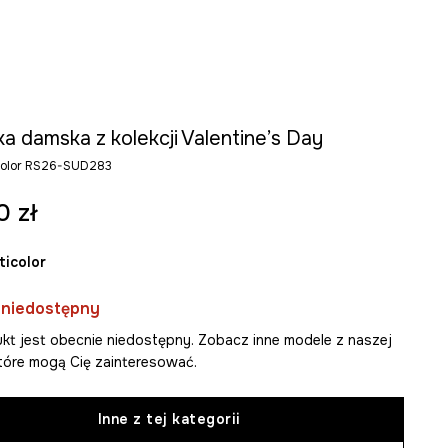
a damska z kolekcji Valentine’s Day
icolor RS26-SUD283
0 zł
lticolor
 niedostępny
kt jest obecnie niedostępny. Zobacz inne modele z naszej
 które mogą Cię zainteresować.
Inne z tej kategorii