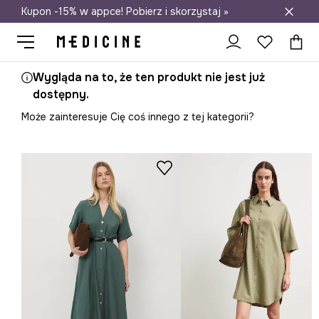
Kupon -15% w appce! Pobierz i skorzystaj »
Darmowa dostawa do salonów
Wygląda na to, że ten produkt nie jest już
dostępny.
Może zainteresuje Cię coś innego z tej kategorii?