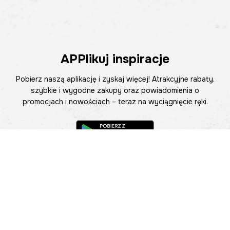
APPlikuj inspiracje
Pobierz naszą aplikację i zyskaj więcej! Atrakcyjne rabaty,
szybkie i wygodne zakupy oraz powiadomienia o
promocjach i nowościach – teraz na wyciągnięcie ręki.
Pomoc
Znajdź sklep