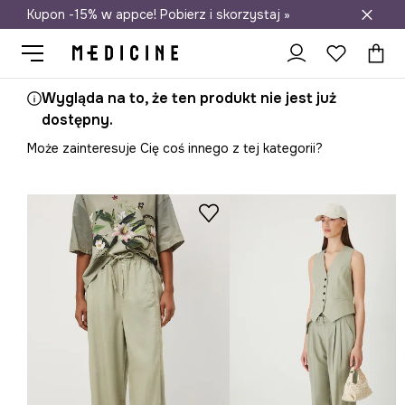
Kupon -15% w appce! Pobierz i skorzystaj »
Darmowa dostawa do salonów
Wygląda na to, że ten produkt nie jest już
dostępny.
Może zainteresuje Cię coś innego z tej kategorii?