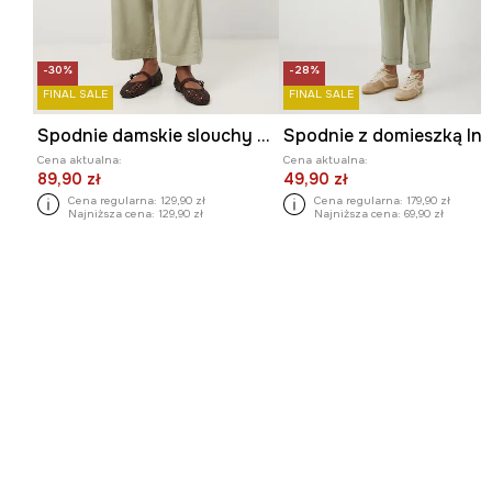
-30%
-28%
FINAL SALE
FINAL SALE
Spodnie damskie slouchy z lyocellu
Cena aktualna:
Cena aktualna:
89,90 zł
49,90 zł
Cena regularna:
129,90 zł
Cena regularna:
179,90 zł
Najniższa cena:
129,90 zł
Najniższa cena:
69,90 zł