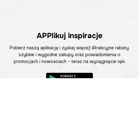
APPlikuj inspiracje
Pobierz naszą aplikację i zyskaj więcej! Atrakcyjne rabaty,
szybkie i wygodne zakupy oraz powiadomienia o
promocjach i nowościach – teraz na wyciągnięcie ręki.
Pomoc
Znajdź sklep