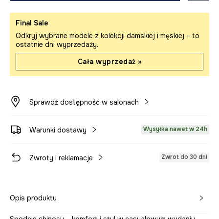
Final Sale
Odkryj wybrane modele z kolekcji damskiej i męskiej – to
ostatnie dni wyprzedaży.
Cała wyprzedaż »
Sprawdź dostępność w salonach
Wysyłka nawet w 24h
Warunki dostawy
Zwrot do 30 dni
Zwroty i reklamacje
Opis produktu
Spodnie chinosy – komfort i styl w casualowym wydaniu