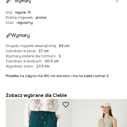
Wymiary
Krój
:
regular fit
Rodzaj nogawek
:
proste
Stan
:
regularny
Wymiary
Długość nogawki wewnętrznej
:
69 cm
Szerokość w pasie
:
37 cm
Wymiary podane dla rozmiaru
:
S
Szerokość w biodrach
:
50,5 cm
Wysokość stanu
:
27,5 cm
Modelka na zdjęciu ma 180 cm wzrostu i ma na sobie rozmiar S.
Zobacz wybrane dla Ciebie