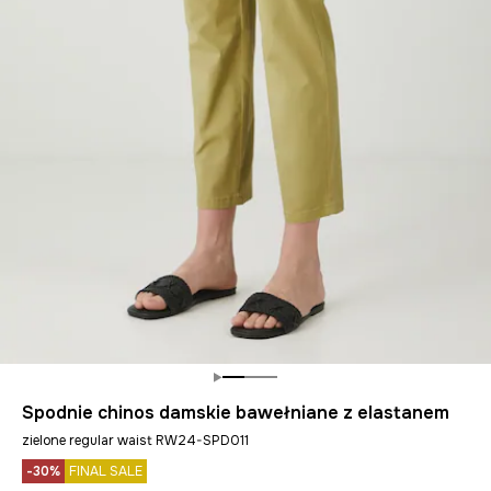
Spodnie chinos damskie bawełniane z elastanem
zielone regular waist RW24-SPD011
-30%
FINAL SALE