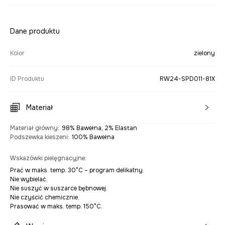
Dane produktu
Kolor
zielony
ID Produktu
RW24-SPD011-81X
Materiał
Materiał główny
:
98% Bawełna, 2% Elastan
Podszewka kieszeni
:
100% Bawełna
Wskazówki pielęgnacyjne
:
Prać w maks. temp. 30°C – program delikatny.
Nie wybielać.
Nie suszyć w suszarce bębnowej.
Nie czyścić chemicznie.
Prasować w maks. temp. 150°C.