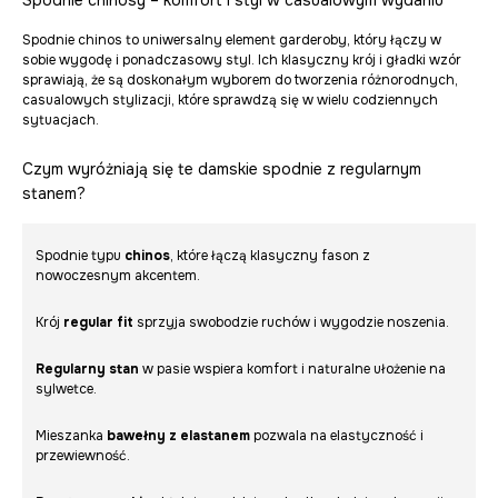
Spodnie chinos to uniwersalny element garderoby, który łączy w
sobie wygodę i ponadczasowy styl. Ich klasyczny krój i gładki wzór
sprawiają, że są doskonałym wyborem do tworzenia różnorodnych,
casualowych stylizacji, które sprawdzą się w wielu codziennych
sytuacjach.
Czym wyróżniają się te damskie spodnie z regularnym
stanem?
Spodnie typu
chinos
, które łączą klasyczny fason z
nowoczesnym akcentem.
Krój
regular fit
sprzyja swobodzie ruchów i wygodzie noszenia.
Regularny stan
w pasie wspiera komfort i naturalne ułożenie na
sylwetce.
Mieszanka
bawełny z elastanem
pozwala na elastyczność i
przewiewność.