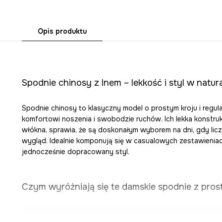
Opis produktu
Spodnie chinosy z lnem – lekkość i styl w natu
Spodnie chinosy to klasyczny model o prostym kroju i regula
komfortowi noszenia i swobodzie ruchów. Ich lekka konstru
włókna, sprawia, że są doskonałym wyborem na dni, gdy licz
wygląd. Idealnie komponują się w casualowych zestawienia
jednocześnie dopracowany styl.
Czym wyróżniają się te damskie spodnie z pro