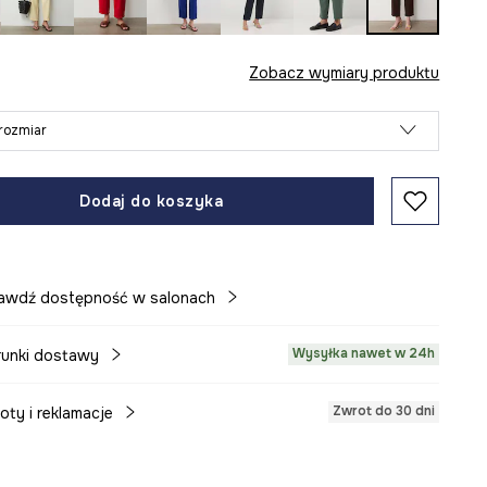
Zobacz wymiary produktu
rozmiar
Dodaj do koszyka
awdź dostępność w salonach
Wysyłka nawet w 24h
unki dostawy
Zwrot do 30 dni
oty i reklamacje