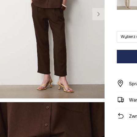
Wybierz 
Spr
War
Zwr