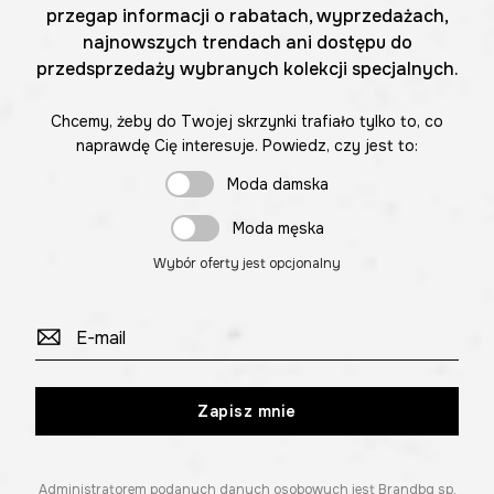
przegap informacji o rabatach, wyprzedażach,
najnowszych trendach ani dostępu do
przedsprzedaży wybranych kolekcji specjalnych.
Chcemy, żeby do Twojej skrzynki trafiało tylko to, co
naprawdę Cię interesuje. Powiedz, czy jest to:
Moda damska
Moda męska
Wybór oferty jest opcjonalny
Zapisz mnie
Administratorem podanych danych osobowych jest Brandbq sp.