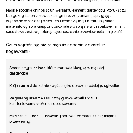
Męskie spodnie chinos to uniwersalny element garderoby, który łączy
klasyczny fason z nowoczesnymi rozwiązaniami, sprzyjając
wygodzie przez cały dzień. Ich luźniejszy krój i naturalny skład
materiałowy sprawiają, że doskonale wpisują się w casualowe i smart
casualowe zestawy, oferując jednocześnie przewiewność i miękkość.
Czym wyróżniają się te męskie spodnie z szerokimi
nogawkami?
Spodnie typu
chinos
, które stanowią klasykę w męskiej
garderobie.
Krój
tapered
delikatnie zwęża się ku dołowi, modelując sylwetkę.
Regularny stan
z elastyczną
gumką w talii
sprzyja
komfortowemu ułożeniu i dopasowaniu.
Mieszanka
lyocellu i bawełny
sprawia, że materiał jest miękki i
przewiewny.