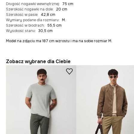
Długość nogawki wewnętrznej
:
75 cm
Szerokość nogawki na dole
:
20 cm
Szerokość w pasie
:
42,8 cm
Wymiary podane dla rozmiaru
:
M.
Szerokość w biodrach
:
55,5 cm
Wysokość stanu
:
30,5 cm
Model na zdjęciu ma 187 cm wzrostu i ma na sobie rozmiar M.
Zobacz wybrane dla Ciebie