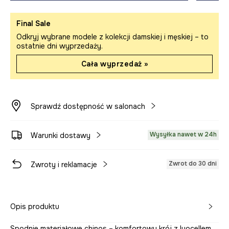
Final Sale
Odkryj wybrane modele z kolekcji damskiej i męskiej – to
ostatnie dni wyprzedaży.
Cała wyprzedaż »
Sprawdź dostępność w salonach
Wysyłka nawet w 24h
Warunki dostawy
Zwrot do 30 dni
Zwroty i reklamacje
Opis produktu
Spodnie materiałowe chinos – komfortowy krój z lyocellem