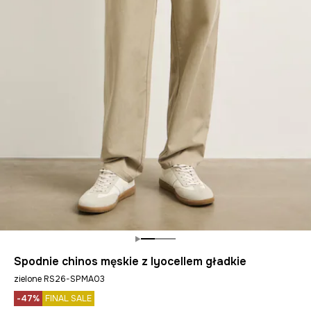
Spodnie chinos męskie z lyocellem gładkie
zielone RS26-SPMA03
-47%
FINAL SALE