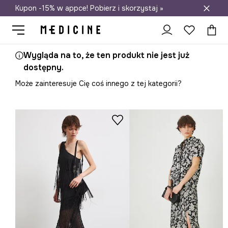
Kupon -15% w appce! Pobierz i skorzystaj »
Darmowa dostawa do salonów
Wygląda na to, że ten produkt nie jest już
dostępny.
Może zainteresuje Cię coś innego z tej kategorii?