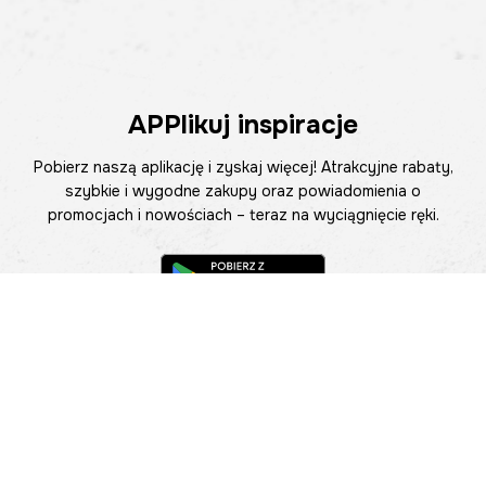
APPlikuj inspiracje
Pobierz naszą aplikację i zyskaj więcej! Atrakcyjne rabaty,
szybkie i wygodne zakupy oraz powiadomienia o
promocjach i nowościach – teraz na wyciągnięcie ręki.
Pomoc
Znajdź sklep