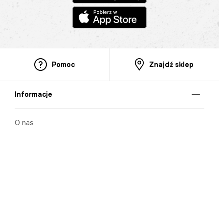
Pomoc
Znajdź sklep
Informacje
O nas
Nasze salony
Aplikacja mobilna
Zasady prezentowania towarów
Projekt Murale
Blog