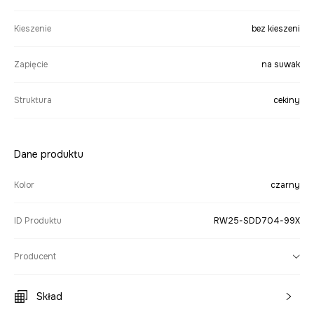
Kieszenie
bez kieszeni
Zapięcie
na suwak
Struktura
cekiny
Dane produktu
Kolor
czarny
ID Produktu
RW25-SDD704-99X
Producent
Skład