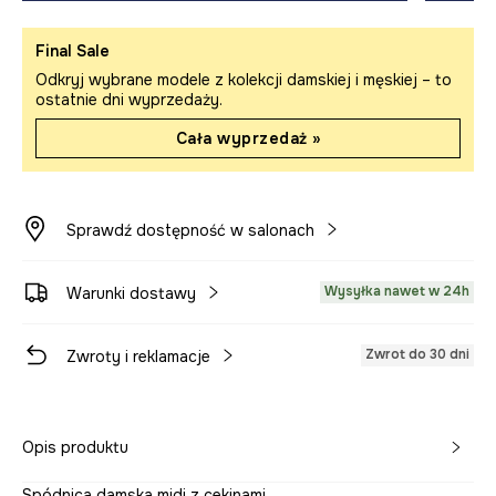
Final Sale
Odkryj wybrane modele z kolekcji damskiej i męskiej – to
ostatnie dni wyprzedaży.
Cała wyprzedaż »
Sprawdź dostępność w salonach
Wysyłka nawet w 24h
Warunki dostawy
Zwrot do 30 dni
Zwroty i reklamacje
Opis produktu
Spódnica damska midi z cekinami