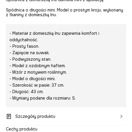
Spódnica o długości mini. Model o prostym kroju, wykonany
z tkaniny z domieszką lnu.
- Materiał z domieszką lnu zapewnia komfort i
oddychalność.
- Prosty fason.
- Zapięcie na suwak.
- Podwyższony stan.
- Model z ozdobnym haftem.
- Wzór z motywem roślinnym.
- Model o długości mini.
- Szerokość w pasie: 37 cm.
- Długość: 43 cm.
- Wymiary podane dla rozmiaru: S.
Szczegóły produktu
Cechy produktu