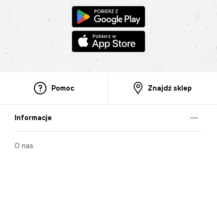
Pomoc
Znajdź sklep
Informacje
O nas
Nasze salony
Aplikacja mobilna
Zasady prezentowania towarów