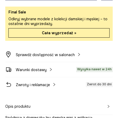
Final Sale
Odkryj wybrane modele z kolekcji damskiej i męskiej – to
ostatnie dni wyprzedaży.
Cała wyprzedaż »
Sprawdź dostępność w salonach
Wysyłka nawet w 24h
Warunki dostawy
Zwrot do 30 dni
Zwroty i reklamacje
Opis produktu
Spódnica z domieszką lnu damska mini z aplikacją