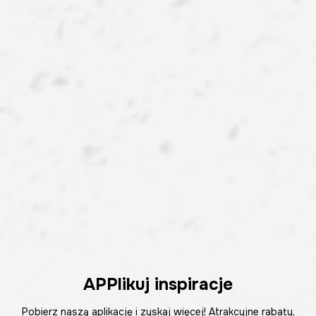
APPlikuj inspiracje
Pobierz naszą aplikację i zyskaj więcej! Atrakcyjne rabaty,