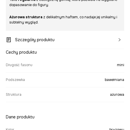
dopasowanie do figury.
Ażurowa struktura
z delikatnym haftem, co nadaje jej unikalny i
subtelny wygląd.
Szczegóły produktu
Cechy produktu
Długość fasonu
mini
Podszewka
bawełniana
Struktura
ażurowa
Dane produktu
Kolor
brązowy