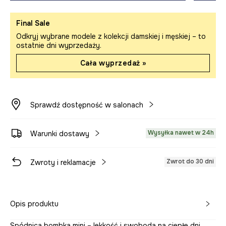
Final Sale
Odkryj wybrane modele z kolekcji damskiej i męskiej – to
ostatnie dni wyprzedaży.
Cała wyprzedaż »
Sprawdź dostępność w salonach
Wysyłka nawet w 24h
Warunki dostawy
Zwrot do 30 dni
Zwroty i reklamacje
Opis produktu
Spódnica bombka mini – lekkość i swoboda na ciepłe dni