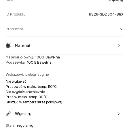
ID Produktu
RS26-SDD904-88X
Producent
Materiał
Materiał główny
:
100% Bawełna
Podszewka
:
100% Bawełna
Wskazówki pielęgnacyjne
:
Nie wybielać.
Prasować w maks. temp. 110°C.
Nie czyścić chemicznie.
Prać w maks. temp. 30°C.
Suszyć w temperaturze pokojowej.
Wymiary
Stan
:
regularny