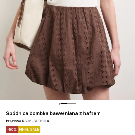
Spódnica bombka bawełniana z haftem
brązowa RS26-SDD904
-50%
FINAL SALE