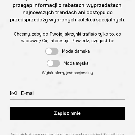
przegap informacji o rabatach, wyprzedażach,
najnowszych trendach ani dostępu do
przedsprzedaży wybranych kolekcji specjalnych.
Chcemy, żeby do Twojej skrzynki trafiało tylko to, co
naprawdę Cię interesuje. Powiedz, czy jest to:
Moda damska
Moda męska
Wybór oferty jest opcjonalny
Zapisz mnie
Administratorem podanych danych osobowych jest Brandbq sp.