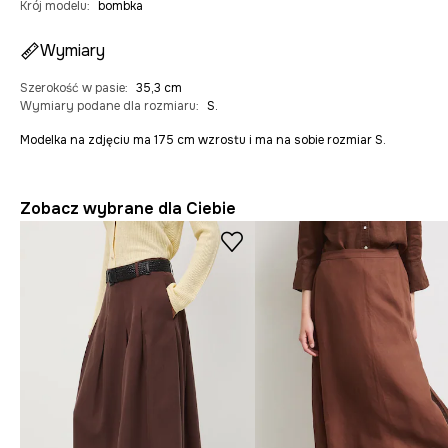
Krój modelu
:
bombka
Wymiary
Szerokość w pasie
:
35,3 cm
Wymiary podane dla rozmiaru
:
S.
Modelka na zdjęciu ma 175 cm wzrostu i ma na sobie rozmiar S.
Zobacz wybrane dla Ciebie