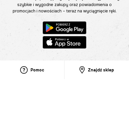
szybkie i wygodne zakupy oraz powiadomienia o
promocjach i nowościach – teraz na wyciągnięcie ręki.
Pomoc
Znajdź sklep
Informacje
O nas
Nasze salony
Aplikacja mobilna