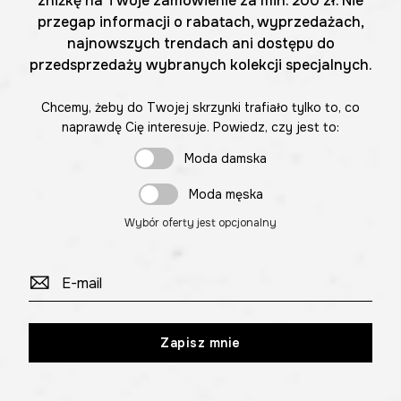
zniżkę na Twoje zamówienie za min. 200 zł. Nie
przegap informacji o rabatach, wyprzedażach,
najnowszych trendach ani dostępu do
przedsprzedaży wybranych kolekcji specjalnych.
Chcemy, żeby do Twojej skrzynki trafiało tylko to, co
naprawdę Cię interesuje. Powiedz, czy jest to:
Moda damska
Moda męska
Wybór oferty jest opcjonalny
Zapisz mnie