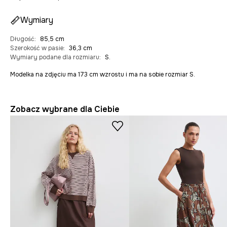
Wymiary
Długość
:
85,5 cm
Szerokość w pasie
:
36,3 cm
Wymiary podane dla rozmiaru
:
S.
Modelka na zdjęciu ma 173 cm wzrostu i ma na sobie rozmiar S.
Zobacz wybrane dla Ciebie