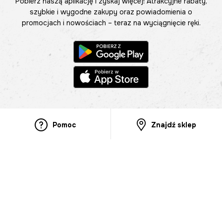
Pobierz naszą aplikację i zyskaj więcej! Atrakcyjne rabaty,
szybkie i wygodne zakupy oraz powiadomienia o
promocjach i nowościach – teraz na wyciągnięcie ręki.
Pomoc
Znajdź sklep
Informacje
O nas
Nasze salony
Aplikacja mobilna