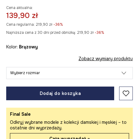
Cena aktualna:
139,90 zł
Cena regularna:
219,90 zł
-36%
Najniższa cena z 30 dni przed obniżką:
219,90 zł
 -36%
Kolor:
brązowy
Zobacz wymiary produktu
Wybierz rozmiar
Dodaj do koszyka
Final Sale
Odkryj wybrane modele z kolekcji damskiej i męskiej – to
ostatnie dni wyprzedaży.
Cała wyprzedaż »