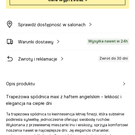
Sprawdź dostępność w salonach
Wysyłka nawet w 24h
Warunki dostawy
Zwrot do 30 dni
Zwroty i reklamacje
Opis produktu
Trapezowa spódnica maxi z haftem angielskim – lekkość i
elegancja na ciepłe dni
Ta trapezowa spódnica to kwintesencja letniej finezji, która subtelnie
podkreśla sylwetkę, jednocześnie oferując swobodę ruchów.
Wykonana z przewiewnej mieszanki lnu i wiskozy, sprzyja komfortowi
noszenia nawet w najcieplejsze dni. Jej elegancki charakter,