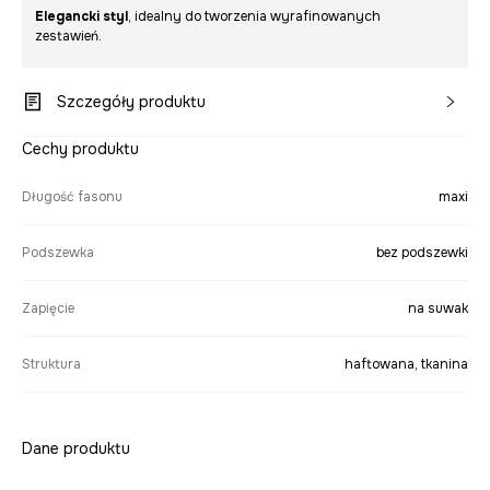
Elegancki styl
, idealny do tworzenia wyrafinowanych
zestawień.
Szczegóły produktu
Cechy produktu
Długość fasonu
maxi
Podszewka
bez podszewki
Zapięcie
na suwak
Struktura
haftowana, tkanina
Dane produktu