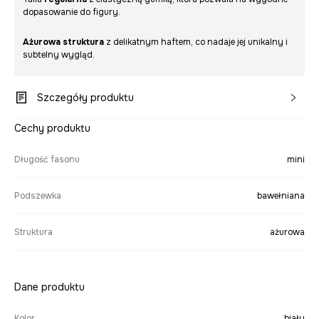
dopasowanie do figury.
Ażurowa struktura
z delikatnym haftem, co nadaje jej unikalny i
subtelny wygląd.
Szczegóły produktu
Cechy produktu
Długość fasonu
mini
Podszewka
bawełniana
Struktura
ażurowa
Dane produktu
Kolor
biały