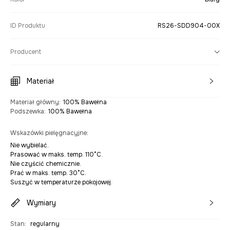
ID Produktu
RS26-SDD904-00X
Producent
Materiał
Materiał główny
:
100% Bawełna
Podszewka
:
100% Bawełna
Wskazówki pielęgnacyjne
:
Nie wybielać.
Prasować w maks. temp. 110°C.
Nie czyścić chemicznie.
Prać w maks. temp. 30°C.
Suszyć w temperaturze pokojowej.
Wymiary
Stan
:
regularny