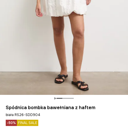
Spódnica bombka bawełniana z haftem
biała RS26-SDD904
-50%
FINAL SALE