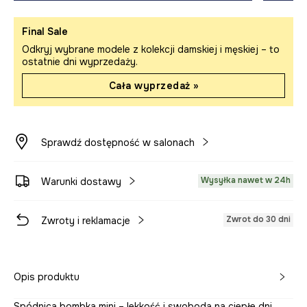
Final Sale
Odkryj wybrane modele z kolekcji damskiej i męskiej – to
ostatnie dni wyprzedaży.
Cała wyprzedaż »
Sprawdź dostępność w salonach
Wysyłka nawet w 24h
Warunki dostawy
Zwrot do 30 dni
Zwroty i reklamacje
Opis produktu
Spódnica bombka mini – lekkość i swoboda na ciepłe dni