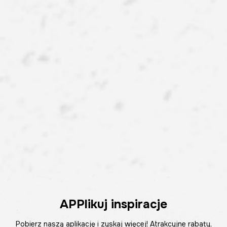
APPlikuj inspiracje
Pobierz naszą aplikację i zyskaj więcej! Atrakcyjne rabaty,