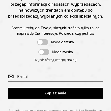
przegap informacji o rabatach, wyprzedażach,
najnowszych trendach ani dostępu do
przedsprzedaży wybranych kolekcji specjalnych.
Chcemy, żeby do Twojej skrzynki trafiało tylko to, co
naprawdę Cię interesuje. Powiedz, czy jest to:
Moda damska
Moda męska
Wybór oferty jest opcjonalny
Zapisz mnie
Administratorem podanych danych osobowych jest Brandbq sp.