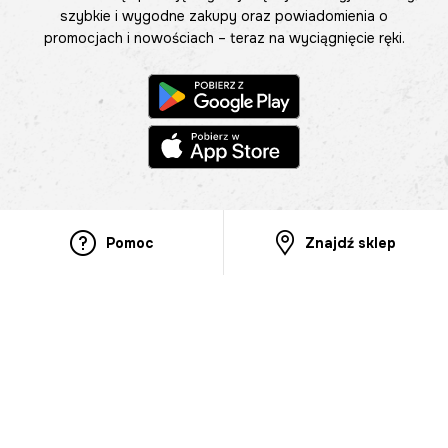
szybkie i wygodne zakupy oraz powiadomienia o
promocjach i nowościach – teraz na wyciągnięcie ręki.
Pomoc
Znajdź sklep
Informacje
O nas
Nasze salony
Aplikacja mobilna