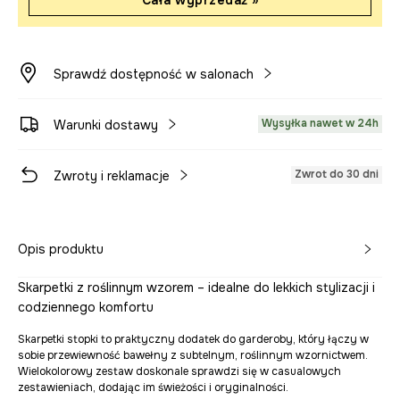
Cała wyprzedaż »
Sprawdź dostępność w salonach
Wysyłka nawet w 24h
Warunki dostawy
Zwrot do 30 dni
Zwroty i reklamacje
Opis produktu
Skarpetki z roślinnym wzorem – idealne do lekkich stylizacji i
codziennego komfortu
Skarpetki stopki to praktyczny dodatek do garderoby, który łączy w
sobie przewiewność bawełny z subtelnym, roślinnym wzornictwem.
Wielokolorowy zestaw doskonale sprawdzi się w casualowych
zestawieniach, dodając im świeżości i oryginalności.