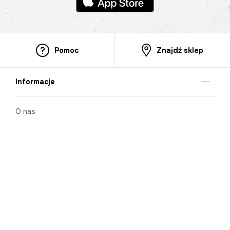
Pomoc
Znajdź sklep
Informacje
O nas
Nasze salony
Aplikacja mobilna
Zasady prezentowania towarów
Projekt Murale
Blog
Cooperation