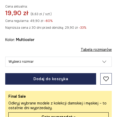
Cena aktualna:
19,90 zł
(6,63 zł / szt.)
Cena regularna:
49,90 zł
-60%
Najniższa cena z 30 dni przed obniżką:
29,90 zł
 -33%
Kolor:
multicolor
Tabela rozmiarów
Wybierz rozmiar
Dodaj do koszyka
Final Sale
Odkryj wybrane modele z kolekcji damskiej i męskiej – to
ostatnie dni wyprzedaży.