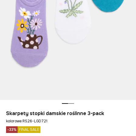
Skarpety stopki damskie roślinne 3-pack
kolorowe RS26-LGD721
-33%
FINAL SALE