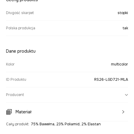
Długość skarpet
stopki
Polska produkcja
tak
Dane produktu
Kolor
multicolor
ID Produktu
RS26-LGD721-MLA
Producent
Materiał
Cały produkt
:
75% Bawełna, 23% Poliamid, 2% Elastan