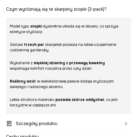
Czym wyróżniają się te skarpety stopki (3-pack)?
Model typu
stopki
dyskretnie układa się w obuwiu, co sprzyja
estetyce stylizacji.
Zestaw
trzech par
skarpetek pozwala na łatwe uzupełnienie
codziennej garderoby.
Wykonanie z
miękkiej dzianiny z przewagą bawełny
wspomaga komfort noszenia przez cały dzień.
Roślinny wzór
w wielokolorowej palecie dodaje stylizacjom
świeżego i radosnego akcentu.
Lekka struktura materiału
pozwala skórze oddychać
, co jest
korzystne w cieplejsze dni.
Szczegóły produktu
Cechy produktu