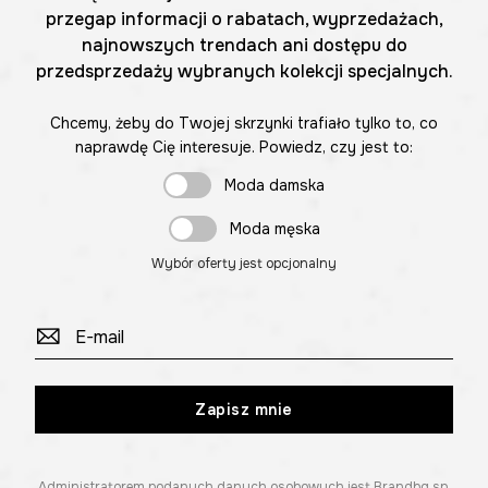
przegap informacji o rabatach, wyprzedażach,
najnowszych trendach ani dostępu do
przedsprzedaży wybranych kolekcji specjalnych.
Chcemy, żeby do Twojej skrzynki trafiało tylko to, co
naprawdę Cię interesuje. Powiedz, czy jest to:
Moda damska
Moda męska
Wybór oferty jest opcjonalny
Zapisz mnie
Administratorem podanych danych osobowych jest Brandbq sp.