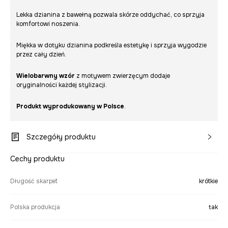
Lekka dzianina z bawełną pozwala skórze oddychać, co sprzyja
komfortowi noszenia.
Miękka w dotyku dzianina podkreśla estetykę i sprzyja wygodzie
przez cały dzień.
Wielobarwny wzór
z motywem zwierzęcym dodaje
oryginalności każdej stylizacji.
Produkt wyprodukowany w Polsce
.
Szczegóły produktu
Cechy produktu
Długość skarpet
krótkie
Polska produkcja
tak