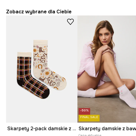
Zobacz wybrane dla Ciebie
-50%
FINAL SALE
Skarpety 2-pack damskie z bawełną
Cena aktualna: