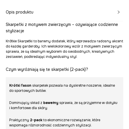
Opis produktu
Skarpetki z motywem zwierzęcym – ożywiające codzienne
stylizacje
Krótkie Skarpetki to barwny dodatek, który wprowadza radosny akcent
do każdej garderoby. Ich wielokolorowy wzór z motywem zwierzęcym
sprawia, że są idealnym wyborem do swobodnych, kreatywnych
zestawień, podkreślając indywidualny styl.
Czym wyróżniają się te skarpetki (2-pack)?
Krótki fason
skarpetek pozwala na dyskretne noszenie, idealne
do sportowych butów.
Dominujący skład z
bawełny
sprawia, że są przyjemne w dotyku
i komfortowe dla skóry.
Praktyczny
2-pack
to ekonomiczne rozwiązanie, które
wspomaga różnorodność codziennych stylizacji.