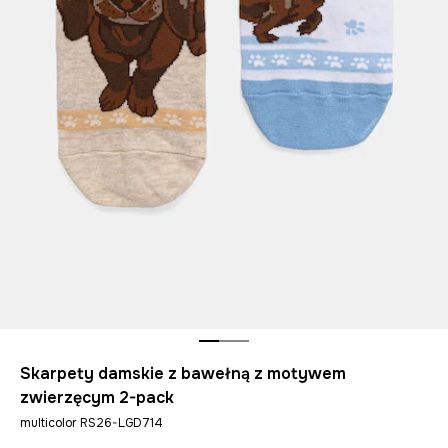
Skarpety damskie z bawełną z motywem
zwierzęcym 2-pack
multicolor RS26-LGD714