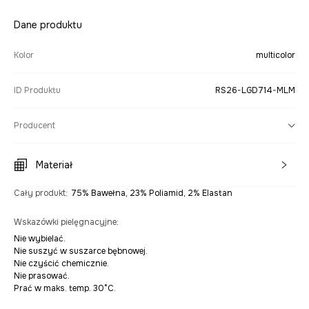
Dane produktu
Kolor
multicolor
ID Produktu
RS26-LGD714-MLM
Producent
Materiał
Cały produkt
:
75% Bawełna, 23% Poliamid, 2% Elastan
Wskazówki pielęgnacyjne
:
Nie wybielać.
Nie suszyć w suszarce bębnowej.
Nie czyścić chemicznie.
Nie prasować.
Prać w maks. temp. 30°C.