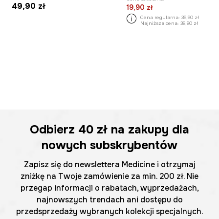
49,90 zł
19,90 zł
Cena regularna:
39,90 zł
Najniższa cena:
39,90 zł
Odbierz
40 zł
na zakupy dla
nowych subskrybentów
Zapisz się do newslettera Medicine i otrzymaj
zniżkę na Twoje zamówienie za min. 200 zł. Nie
przegap informacji o rabatach, wyprzedażach,
najnowszych trendach ani dostępu do
przedsprzedaży wybranych kolekcji specjalnych.