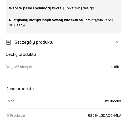
Wzór w paski i pomidory
tworzy unikatowy design.
Rustykalny motyw inspirowany włoskim stylem
ożywia każdą
stylizację.
Szczegóły produktu
Cechy produktu
Długość skarpet
krótkie
Dane produktu
Kolor
multicolor
ID Produktu
RS26-LGDA05-MLA