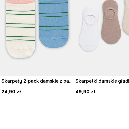
Skarpety 2-pack damskie z bawełną w paski
24,90 zł
49,90 zł