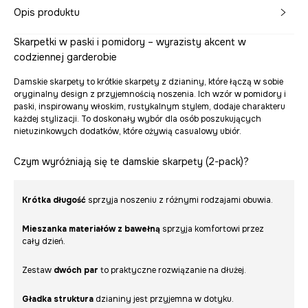
Opis produktu
Skarpetki w paski i pomidory – wyrazisty akcent w
codziennej garderobie
Damskie skarpety to krótkie skarpety z dzianiny, które łączą w sobie
oryginalny design z przyjemnością noszenia. Ich wzór w pomidory i
paski, inspirowany włoskim, rustykalnym stylem, dodaje charakteru
każdej stylizacji. To doskonały wybór dla osób poszukujących
nietuzinkowych dodatków, które ożywią casualowy ubiór.
Czym wyróżniają się te damskie skarpety (2-pack)?
Krótka długość
sprzyja noszeniu z różnymi rodzajami obuwia.
Mieszanka materiałów z bawełną
sprzyja komfortowi przez
cały dzień.
Zestaw
dwóch par
to praktyczne rozwiązanie na dłużej.
Gładka struktura
dzianiny jest przyjemna w dotyku.