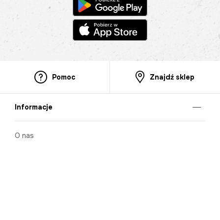
Pomoc
Znajdź sklep
Informacje
O nas
Nasze salony
Aplikacja mobilna
Zasady prezentowania towarów
Projekt Murale