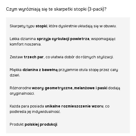
Czym wyróżniają się te skarpetki stopki (3-pack)?
Skarpety typu
stopki
, które dyskretnie układają się w obuwiu.
Lekka dzianina
sprzyja cyrkulacji powietrza
, wspomagając
komfort noszenia.
Zestaw
trzech par
, co ułatwia dobór do różnych stylizacji.
Miękka
dzianina z bawełną
przyjemnie otula stopę przez cały
dzień.
Różnorodne
wzory geometryczne, melanżowe i paski
dodają
oryginalności.
Każda para posiada
unikalne rozmieszczenie wzoru
, co
podkreśla jej indywidualność.
Produkt
polskiej produkcji
.