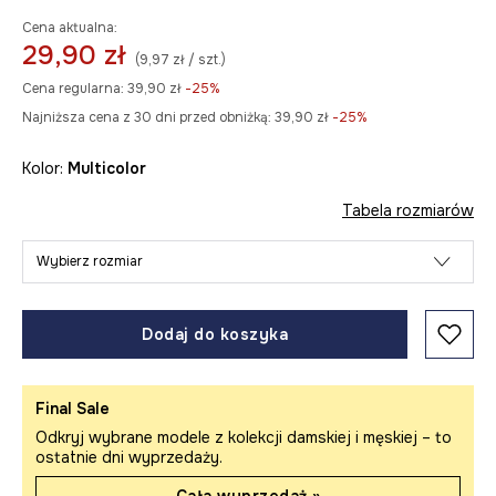
Cena aktualna:
29,90 zł
(9,97 zł / szt.)
Cena regularna:
39,90 zł
-25%
Najniższa cena z 30 dni przed obniżką:
39,90 zł
 -25%
Kolor:
multicolor
Tabela rozmiarów
Wybierz rozmiar
Dodaj do koszyka
Final Sale
Odkryj wybrane modele z kolekcji damskiej i męskiej – to
ostatnie dni wyprzedaży.