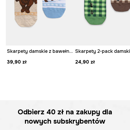
Skarpety damskie z bawełną z motywem zwierzęcym 2-pack
39,90 zł
24,90 zł
Odbierz
40 zł
na zakupy dla
nowych subskrybentów