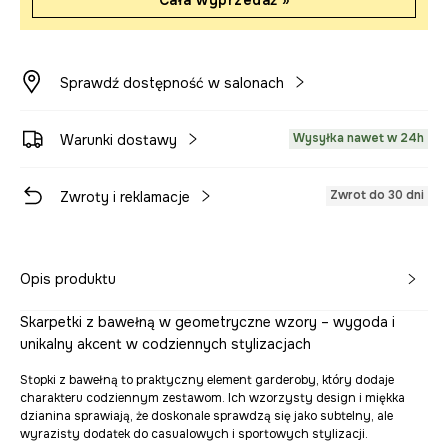
Cała wyprzedaż »
Sprawdź dostępność w salonach
Wysyłka nawet w 24h
Warunki dostawy
Zwrot do 30 dni
Zwroty i reklamacje
Opis produktu
Skarpetki z bawełną w geometryczne wzory – wygoda i
unikalny akcent w codziennych stylizacjach
Stopki z bawełną to praktyczny element garderoby, który dodaje
charakteru codziennym zestawom. Ich wzorzysty design i miękka
dzianina sprawiają, że doskonale sprawdzą się jako subtelny, ale
wyrazisty dodatek do casualowych i sportowych stylizacji.