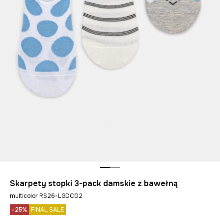
Skarpety stopki 3-pack damskie z bawełną
multicolor RS26-LGDC02
-25%
FINAL SALE